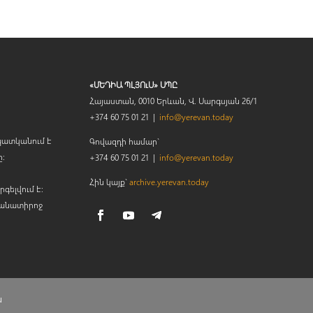
«ՄԵԴԻԱ ՊԼՅՈւՍ» ՍՊԸ
Հայաստան, 0010 Երևան, Վ. Սարգսյան 26/1
+374 60 75 01 21 |
info@yerevan.today
պատկանում է
Գովազդի համար`
ը։
+374 60 75 01 21 |
info@yerevan.today
Հին կայք`
archive.yerevan.today
րգելվում է:
կանատիրոջ
ն