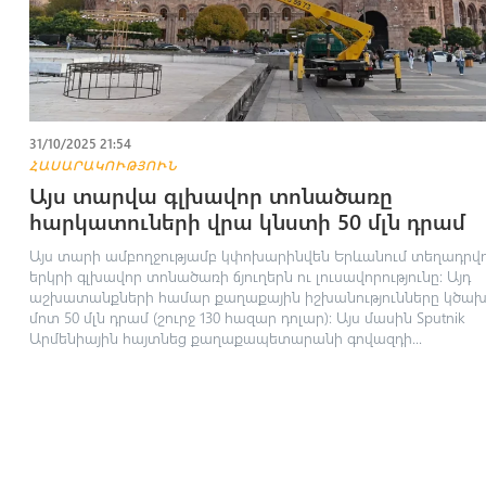
31/10/2025 21:54
ՀԱՍԱՐԱԿՈՒԹՅՈՒՆ
Այս տարվա գլխավոր տոնածառը
հարկատուների վրա կնստի 50 մլն դրամ
Այս տարի ամբողջությամբ կփոխարինվեն Երևանում տեղադրվո
երկրի գլխավոր տոնածառի ճյուղերն ու լուսավորությունը։ Այդ
աշխատանքների համար քաղաքային իշխանությունները կծախ
մոտ 50 մլն դրամ (շուրջ 130 հազար դոլար)։ Այս մասին Sputnik
Արմենիային հայտնեց քաղաքապետարանի գովազդի...