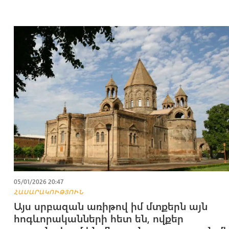
05/01/2026 20:47
ՀԱՍԱՐԱԿՈՒԹՅՈՒՆ
Այս սրբազան առիթով իմ մտքերն այն
հոգևորականների հետ են, ովքեր