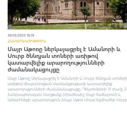
30/12/2025 16:19
ՀԱՍԱՐԱԿՈՒԹՅՈՒՆ
Մայր Աթոռը ներկայացրել է Ամանորի և
Սուրբ ծննդյան տոների առիթով
կատարվելիք արարողությունների
ժամանակացույցը
Մայր Աթոռը ներկայացրել է Ամանորի և Սուրբ ծննդյան տոների
առիթով միաբանության մասնակցությամբ կատարվելիք
արարողությունների ժամանակացույցը. Դեկտեմբերի 31 Ժամը 24
Հանրապետական Մաղթանք (Միածնաէջ Մայր Տաճարում) և
Նռնօրհնեքի արարողություն (Մայր Աթոռ Սուրբ Էջմիածնի Սուրբ.