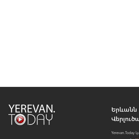
Երևանն 
Վերլուծ
Yerevan.Today