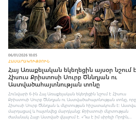
06/01/2026 10:05
ՀԱՍԱՐԱԿՈՒԹՅՈՒՆ
Հայ Առաքելական եկեղեցին այսօր նշում 
Հիսուս Քրիստոսի Սուրբ Ծննդյան ու
Աստվածահայտնության տոնը
Հունվարի 6-ին Հայ Առաքելական եկեղեցին նշում է Հիսուս
Քրիստոսի Սուրբ Ծննդյան ու Աստվածահայտնության տոնը, որ
Հիսուսի Սուրբ Ծննդյան և մկրտության հիշատակումն է: Աստվ
մարդացավ և հայտնվեց մարդկանց: Քրիստոսի մկրտության
ժամանակ Հայր Աստված վկայում է. «Դա է իմ սիրելի Որդին,...