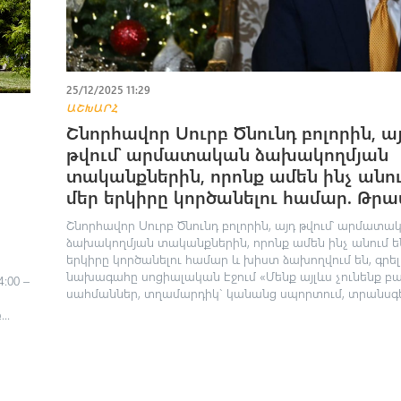
25/12/2025 11:29
ԱՇԽԱՐՀ
Շնորհավոր Սուրբ Ծնունդ բոլորին, ա
թվում՝ արմատական ձախակողմյան
տականքներին, որոնք ամեն ինչ անու
մեր երկիրը կործանելու համար. Թր
Շնորհավոր Սուրբ Ծնունդ բոլորին, այդ թվում՝ արմատա
ձախակողմյան տականքներին, որոնք ամեն ինչ անում ե
երկիրը կործանելու համար և խիստ ձախողվում են, գրել
նախագահը սոցիալական էջում «Մենք այլևս չունենք բ
։00 –
սահմաններ, տղամարդիկ` կանանց սպորտում, տրանսգեն
..