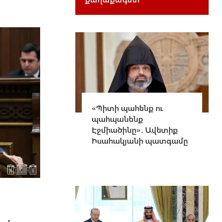
«Պիտի պահենք ու
պահպանենք
Էջմիածինը»․ Ավետիք
Իսահակյանի պատգամը