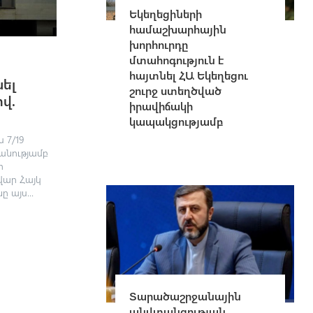
Եկեղեցիների
համաշխարհային
խորհուրդը
մտահոգություն է
հայտնել ՀԱ Եկեղեցու
ել
շուրջ ստեղծված
վ.
իրավիճակի
կապակցությամբ
 7/19
անությամբ
ի
ար Հայկ
 այս...
Տարածաշրջանային
անվտանգության