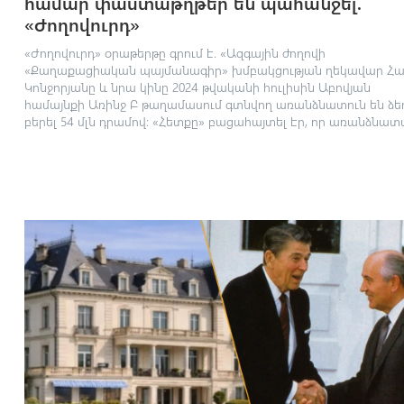
համար փաստաթղթեր են պահանջել.
«Ժողովուրդ»
«Ժողովուրդ» օրաթերթը գրում է. «Ազգային ժողովի
«Քաղաքացիական պայմանագիր» խմբակցության ղեկավար Հա
Կոնջորյանը և նրա կինը 2024 թվականի հուլիսին Աբովյան
համայնքի Առինջ Բ թաղամասում գտնվող առանձնատուն են ձե
բերել 54 մլն դրամով։ «Հետքը» բացահայտել էր, որ առանձնատա