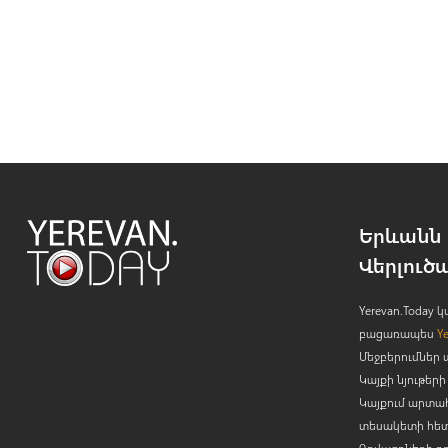
Երևանն 
Վերլուծ
Yerevan.Today
բացառապես
Y
Մեջբերումներ 
Կայքի նյութե
Կայքում արտա
տեսակետի հետ