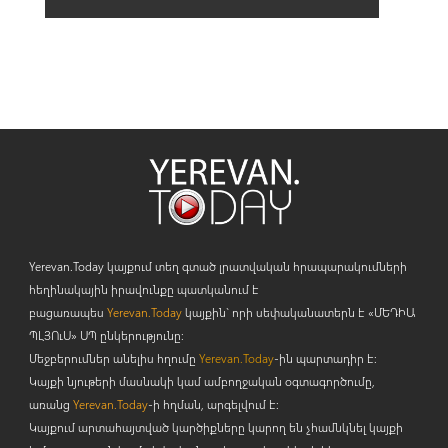
Yerevan.Today կայքում տեղ գտած լրատվական հրապարակումների
հեղինակային իրավունքը պատկանում է
բացառապես
Yerevan.Today
կայքին` որի սեփականատերն է «ՄԵԴԻԱ
ՊԼՅՈ
ւ
Ս» ՍՊ ընկերությունը։
Մեջբերումներ անելիս հղումը
Yerevan.Today
-ին պարտադիր է:
Կայքի նյութերի մասնակի կամ ամբողջական օգտագործումը,
առանց
Yerevan.Today
-ի հղման, արգելվում է:
Կայքում արտահայտված կարծիքները կարող են չհամնկնել կայքի