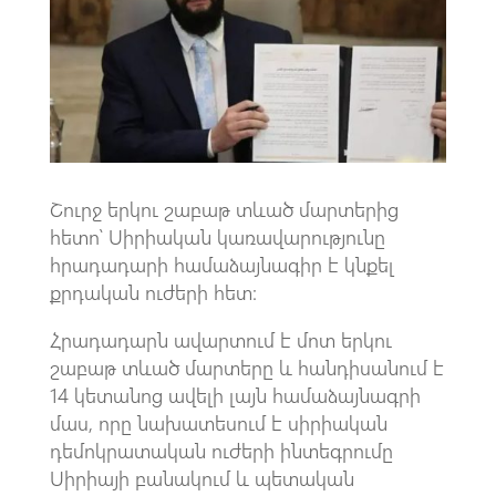
o
A
m
k
p
p
Շուրջ երկու շաբաթ տևած մարտերից
հետո՝ Սիրիական կառավարությունը
հրադադարի համաձայնագիր է կնքել
քրդական ուժերի հետ:
Հրադադարն ավարտում է մոտ երկու
շաբաթ տևած մարտերը և հանդիսանում է
14 կետանոց ավելի լայն համաձայնագրի
մաս, որը նախատեսում է սիրիական
դեմոկրատական ուժերի ինտեգրումը
Սիրիայի բանակում և պետական