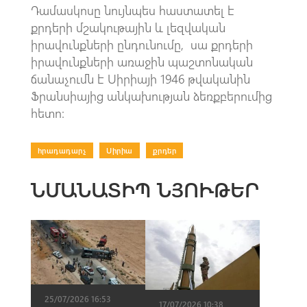
Դամասկոսը նույնպես հաստատել է
քրդերի մշակութային և լեզվական
իրավունքների ընդունումը, սա քրդերի
իրավունքների առաջին պաշտոնական
ճանաչումն է Սիրիայի 1946 թվականին
Ֆրանսիայից անկախության ձեռքբերումից
հետո:
հրադադարչ
|
Սիրիա
|
քրդեր
ՆՄԱՆԱՏԻՊ ՆՅՈՒԹԵՐ
25/07/2026 16:53
17/07/2026 10:38