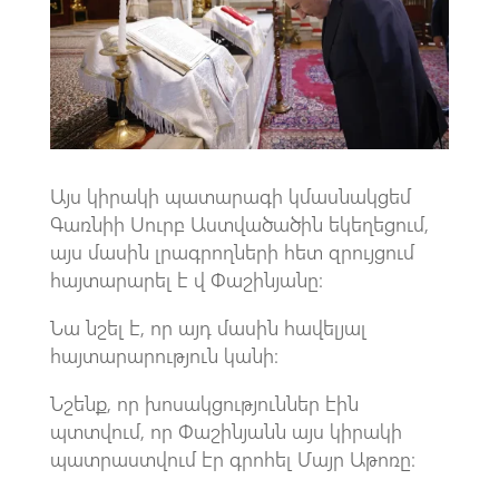
k
p
p
Այս կիրակի պատարագի կմասնակցեմ
Գառնիի Սուրբ Աստվածածին եկեղեցում,
այս մասին լրագրողների հետ զրույցում
հայտարարել է վ Փաշինյանը։
Նա նշել է, որ այդ մասին հավելյալ
հայտարարություն կանի։
Նշենք, որ խոսակցություններ էին
պտտվում, որ Փաշինյանն այս կիրակի
պատրաստվում էր գրոհել Մայր Աթոռը։