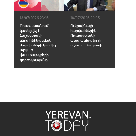
18/07/2026 23:16
18/07/2026 20:35
Ռուսաստանում
Ուկրաինայի
կասեցվել է
հարվածներին
Հայաստանի
Ռուսաստանի
սերտիֆիկացման
պատասխանը չի
մարմինների կողմից
ուշանա․ Կարասին
տրված
փաստաթղթերի
գործողությունը