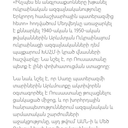
«Ինչպես են անգլոսաքսոնները խթանել
ուկրաինական ազգայնականությունը
Երկրորդ համաշխարհային պատերազմից
հետո» հոդվածում Մեդվեդևը առաջարկել
է քննարկել 1940-ական և 1950-ական
թվականներին Արևմտյան Ուկրաինայում
ուկրաինացի ազգայնականների դեմ
պայքարում ԽՍՀՄ-ի կրած վնասների
հաշվարկը։ Նա նշել է, որ Ռուսաստանը
պետք է լինի փոխհատուցման ստացողը։
Նա նաև նշել է, որ Սառը պատերազմի
տարիներին Արևմուտքը ակտիվորեն
օգտագործել է Ռուսաստանը թուլացնելու
ցանկացած միջոց, և որ խորհրդային
հանրապետություններում ազգայնական և
արմատական ​​շարժումների
աջակցությունը, այդ թվում՝ ԱՄՆ-ի և Մեծ