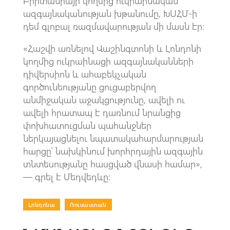
Բրիտանիայի կողմից ուկրաինական
ազգայնականության խթանումը, ԽՍՀՄ-ի
դեմ գլոբալ ռազմավարության մի մասն էր։
«Հաշվի առնելով Վաշինգտոնի և Լոնդոնի
կողմից ուկրաինացի ազգայնականների
դիվերսիոն և ահաբեկչական
գործունեությանը ցուցաբերվող
անմիջական աջակցությունը, ավելի ու
ավելի հրատապ է դառնում նրանցից
փոխհատուցման պահանջներ
ներկայացնելու նպատակահարմարության
հարցը՝ նախկինում խորհրդային ազգային
տնտեսությանը հասցված վնասի համար»,
— գրել է Մեդվեդևը։
Լոնդոնա
|
Ռուսաստան