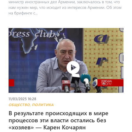
министр иностранных дел Армении, заключалось в том, что
нам нужен мир, что исходит из интересов Армении. Об этом
на брифинге с...
11/03/2025 16:28
,
ОБЩЕСТВО
ПОЛИТИКА
В результате происходящих в мире
процессов эти власти остались без
«хозяев» — Карен Кочарян