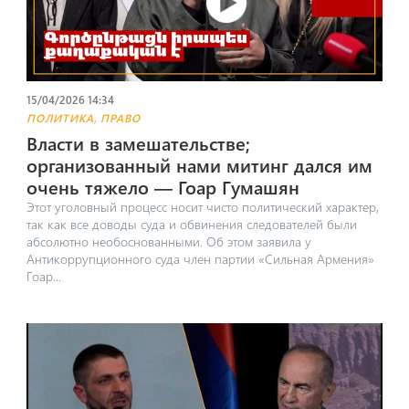
15/04/2026 14:34
,
ПОЛИТИКА
ПРАВО
Власти в замешательстве;
организованный нами митинг дался им
очень тяжело — Гоар Гумашян
Этот уголовный процесс носит чисто политический характер,
так как все доводы суда и обвинения следователей были
абсолютно необоснованными. Об этом заявила у
Антикоррупционного суда член партии «Сильная Армения»
Гоар...