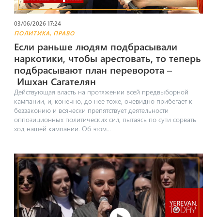
03/06/2026 17:24
,
ПОЛИТИКА
ПРАВО
Если раньше людям подбрасывали
наркотики, чтобы арестовать, то теперь
подбрасывают план переворота –
Ишхан Сагателян
​Действующая власть на протяжении всей предвыборной
кампании, и, конечно, до нее тоже, очевидно прибегает к
беззаконию и всячески препятствует деятельности
оппозиционных политических сил, пытаясь по сути сорвать
ход нашей кампании. Об этом...