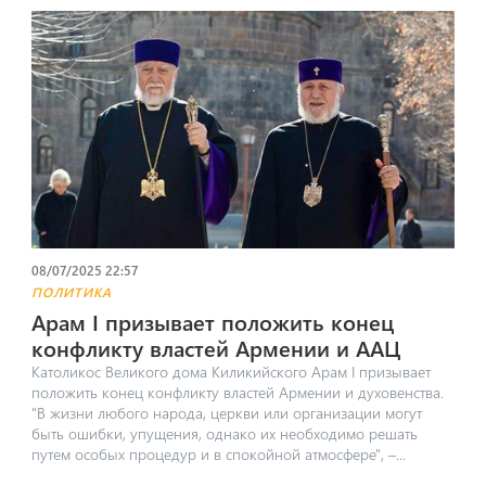
08/07/2025 22:57
ПОЛИТИКА
Арам I призывает положить конец
конфликту властей Армении и ААЦ
Католикос Великого дома Киликийского Арам I призывает
положить конец конфликту властей Армении и духовенства.
"В жизни любого народа, церкви или организации могут
быть ошибки, упущения, однако их необходимо решать
путем особых процедур и в спокойной атмосфере", –...