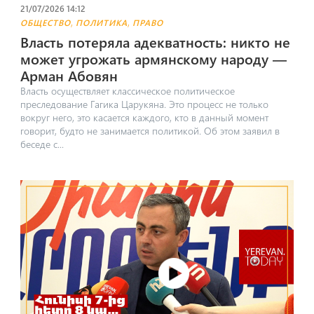
21/07/2026 14:12
,
,
ОБЩЕСТВО
ПОЛИТИКА
ПРАВО
Власть потеряла адекватность: никто не
может угрожать армянскому народу —
Арман Абовян
Власть осуществляет классическое политическое
преследование Гагика Царукяна. Это процесс не только
вокруг него, это касается каждого, кто в данный момент
говорит, будто не занимается политикой. Об этом заявил в
беседе с...