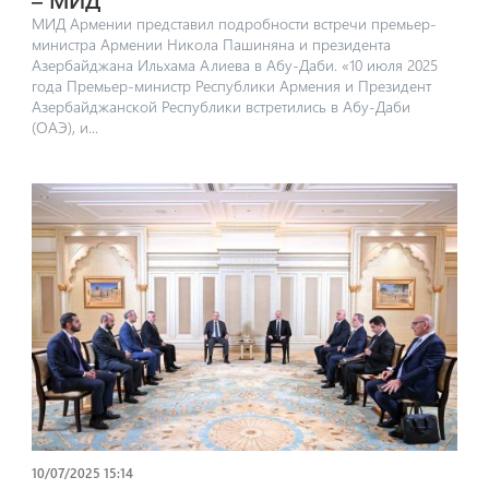
МИД Армении представил подробности встречи премьер-
министра Армении Никола Пашиняна и президента
Азербайджана Ильхама Алиева в Абу-Даби. «10 июля 2025
года Премьер-министр Республики Армения и Президент
Азербайджанской Республики встретились в Абу-Даби
(ОАЭ), и...
10/07/2025 15:14