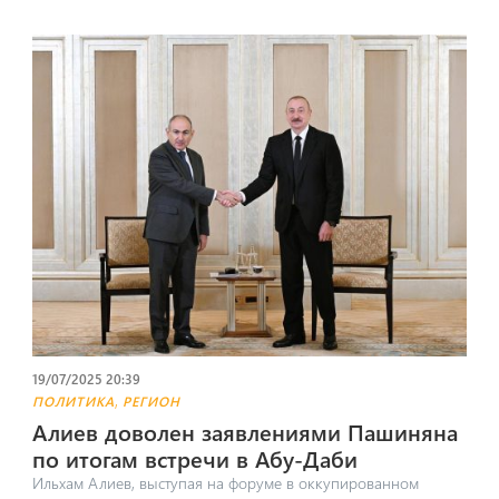
19/07/2025 20:39
,
ПОЛИТИКА
РЕГИОН
Алиев доволен заявлениями Пашиняна
по итогам встречи в Абу-Даби
Ильхам Алиев, выступая на форуме в оккупированном