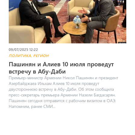
09/07/2025 12:22
,
ПОЛИТИКА
РЕГИОН
Пашинян и Алиев 10 июля проведут
встречу в Абу-Даби
Премьер-министр Армении Никол Пашинян и президент
Азербайджаеа Ильхам Алиев 10 июля проведут
двустороннюю встречу в Абу-Даби. Об этом сообщила
пресс-секретарь премьера Армении Назели Багдасарян.
Пашинян сегодня отправится с рабочим визитом в ОАЭ.
Напомним, ранее СМИ...