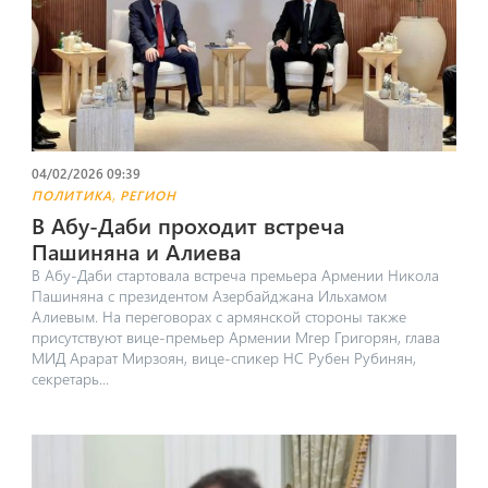
04/02/2026 09:39
,
ПОЛИТИКА
РЕГИОН
В Абу-Даби проходит встреча
Пашиняна и Алиева
В Абу-Даби стартовала встреча премьера Армении Никола
Пашиняна с президентом Азербайджана Ильхамом
Алиевым. На переговорах с армянской стороны также
присутствуют вице-премьер Армении Мгер Григорян, глава
МИД Арарат Мирзоян, вице-спикер НС Рубен Рубинян,
секретарь...