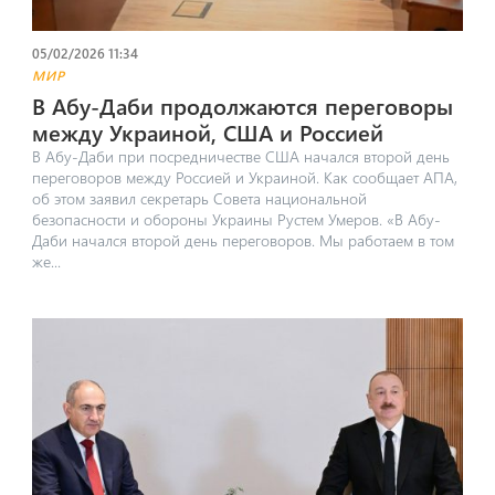
05/02/2026 11:34
МИР
В Абу-Даби продолжаются переговоры
между Украиной, США и Россией
В Абу-Даби при посредничестве США начался второй день
переговоров между Россией и Украиной. Как сообщает АПА,
об этом заявил секретарь Совета национальной
безопасности и обороны Украины Рустем Умеров. «В Абу-
Даби начался второй день переговоров. Мы работаем в том
же...