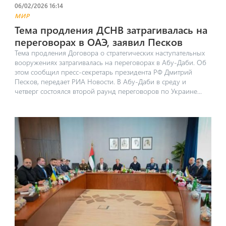
06/02/2026 16:14
МИР
Тема продления ДСНВ затрагивалась на
переговорах в ОАЭ, заявил Песков
Тема продления Договора о стратегических наступательных
вооружениях затрагивалась на переговорах в Абу-Даби. Об
этом сообщил пресс-секретарь президента РФ Дмитрий
Песков, передает РИА Новости. В Абу-Даби в среду и
четверг состоялся второй раунд переговоров по Украине...