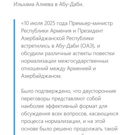
o
A
m
Ильхама Алиева в Абу-Даби.
k
p
p
«10 июля 2025 года Премьер-министр
Республики Армения и Президент
Азербайджанской Республики
встретились в Абу-Даби (ОАЭ), и
обсудили различные аспекты повестки
нормализации межгосударственных
отношений между Арменией и
Азербайджаном.
Было подтверждено, что двусторонние
переговоры представляют собой
наиболее эффективный формат для
обсуждения всех вопросов, касающихся
процесса нормализации, и на этой
основе было решено продолжать такой