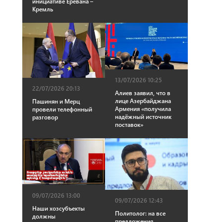
инициативе Еревана –
Кремль
13/07/2026 10:25
22/07/2026 20:13
Алиев заявил, что в
лице Азербайджана
Пашинян и Мерц
Армения «получила
провели телефонный
надёжный источник
разговор
поставок»
09/07/2026 13:00
09/07/2026 12:43
Наши хозсубъекты
Политолог: на все
должны
предложения