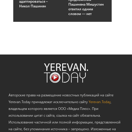
адаптироваться –
Пашиняна Мишустин
Никол Пашинян
ответил одним
словом — нет
Авторские права на размещение новостных публикаций на сайте
Yerevan.Today принадлежат исключительно сайту
Yerevan.Today
,
владельцем которого является ООО «Медиа Плюс». При
использовании цитат с сайта, ссылка на сайт обязательна.
Использование частичной или полной информации, представленной
на сайте, без упоминания источника – запрещено. Изложенные на