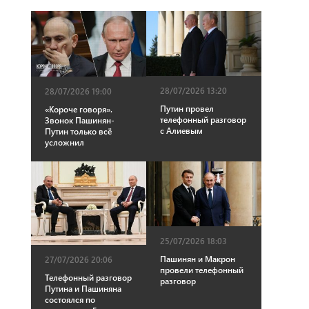
28/07/2026 13:20
28/07/2026 19:00
Путин провел
«Короче говоря».
телефонный разговор
Звонок Пашинян-
с Алиевым
Путин только всё
усложнил
25/07/2026 18:03
Пашинян и Макрон
27/07/2026 20:06
провели телефонный
Телефонный разговор
разговор
Путина и Пашиняна
состоялся по