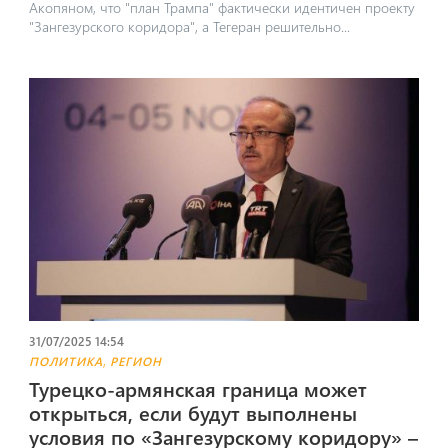
Акопяном, что "план Трампа" фактически идентичен проекту
"Зангезурского коридора", а Тегеран решительно...
31/07/2025 14:54
,
ПОЛИТИКА
РЕГИОН
Турецко-армянская граница может
открыться, если будут выполнены
условия по «Зангезурскому коридору» –