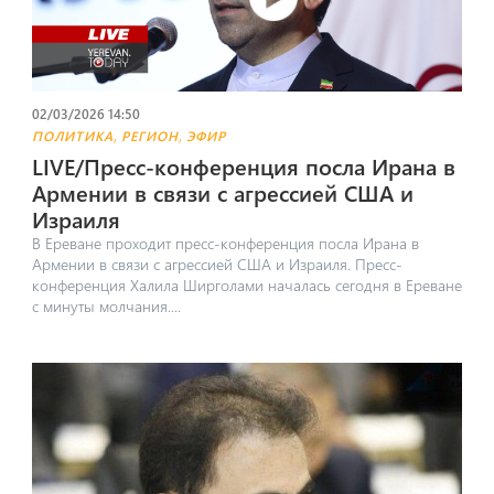
02/03/2026 14:50
,
,
ПОЛИТИКА
РЕГИОН
ЭФИР
LIVE/Пресс-конференция посла Ирана в
Армении в связи с агрессией США и
Израиля
В Ереване проходит пресс-конференция посла Ирана в
Армении в связи с агрессией США и Израиля. Пресс-
конференция Халила Ширголами началась сегодня в Ереване
с минуты молчания....