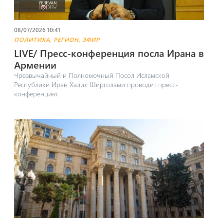
08/07/2026 10:41
,
,
ПОЛИТИКА
РЕГИОН
ЭФИР
LIVE/ Пресс-конференция посла Ирана в
Армении
Чрезвычайный и Полномочный Посол Исламской
Республики Иран Халил Ширголами проводит пресс-
конференцию.