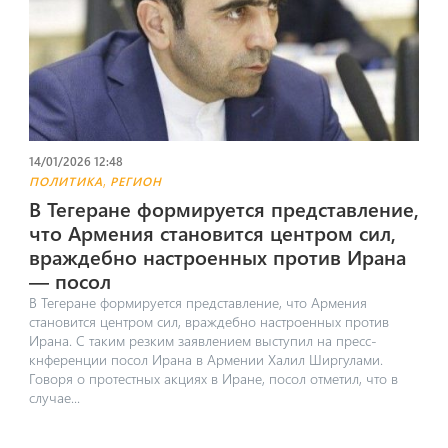
14/01/2026 12:48
,
ПОЛИТИКА
РЕГИОН
В Тегеране формируется представление,
что Армения становится центром сил,
враждебно настроенных против Ирана
— посол
В Тегеране формируется представление, что Армения
становится центром сил, враждебно настроенных против
Ирана. С таким резким заявлением выступил на пресс-
кнференции посол Ирана в Армении Халил Ширгулами.
Говоря о протестных акциях в Иране, посол отметил, что в
случае...