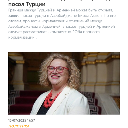
посол Турции
Граница между Турцией и Арменией может быть открыта,
заявил посол Турции в Азербайджане Бирол Акгюн. По его
словам, процессы нормализации отношений между
Азербайджаном и Арменией, а также Турцией и Арменией
следует рассматривать комплексно. "Оба процесса
нормализации...
15/07/2025 17:57
ПОЛИТИКА