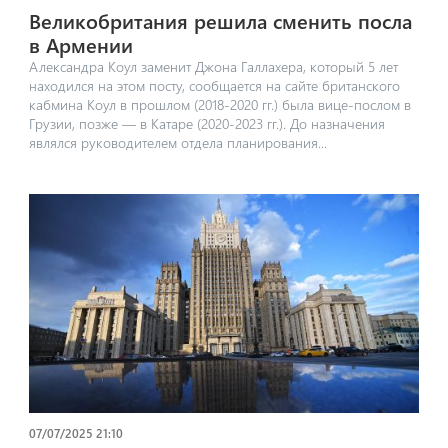
Великобритания решила сменить посла
в Армении
Александра Коул заменит Джона Галлахера, который 5 лет
находился на этом посту, сообщается на сайте британского
кабмина Коул в прошлом (2018-2020 гг.) была вице-послом в
Грузии, позже — в Катаре (2020-2023 гг.). До назначения
являлся руководителем отдела планирования...
07/07/2025 21:10