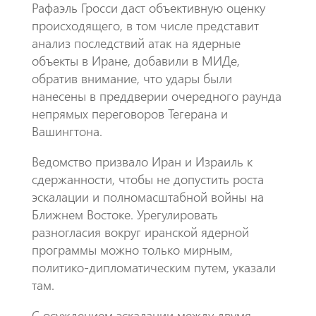
Рафаэль Гросси даст объективную оценку
происходящего, в том числе представит
анализ последствий атак на ядерные
объекты в Иране, добавили в МИДе,
обратив внимание, что удары были
нанесены в преддверии очередного раунда
непрямых переговоров Тегерана и
Вашингтона.
Ведомство призвало Иран и Израиль к
сдержанности, чтобы не допустить роста
эскалации и полномасштабной войны на
Ближнем Востоке. Урегулировать
разногласия вокруг иранской ядерной
программы можно только мирным,
политико-дипломатическим путем, указали
там.
С осуждением эскалации между двумя