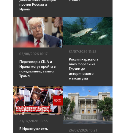
против России и
Ирана
31/07/2026 11:52
03/08/2026 10:17
Россия нарастила
Переговоры США и
ввоз форели из
Ирана могут пройти в
Грузии до
понедельник, заявил
исторического
Трамп
максимума
27/07/2026 13:55
В Иране уже есть
26/07/2026 10:21