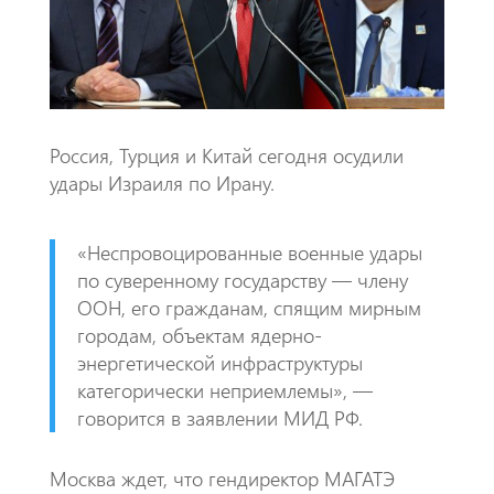
k
p
p
Россия, Турция и Китай сегодня осудили
удары Израиля по Ирану.
«Неспровоцированные военные удары
по суверенному государству — члену
ООН, его гражданам, спящим мирным
городам, объектам ядерно-
энергетической инфраструктуры
категорически неприемлемы», —
говорится в заявлении МИД РФ.
Москва ждет, что гендиректор МАГАТЭ