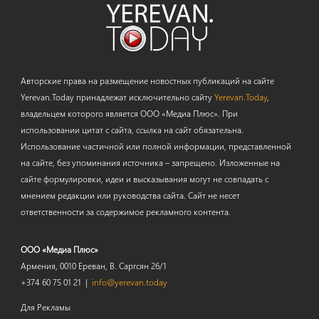
Авторские права на размещение новостных публикаций на сайте
Yerevan.Today принадлежат исключительно сайту
Yerevan.Today
,
владельцем которого является ООО «Медиа Плюс». При
использовании цитат с сайта, ссылка на сайт обязательна.
Использование частичной или полной информации, представленной
на сайте, без упоминания источника – запрещено. Изложенные на
сайте формулировки, идеи и высказывания могут не совпадать с
мнением редакции или руководства сайта. Сайт не несет
ответственности за содержимое рекламного контента.
ООО «Медиа Плюс»
Армения, 0010 Ереван, В. Саргсян 26/1
+374 60 75 01 21 |
info@yerevan.today
Для Рекламы