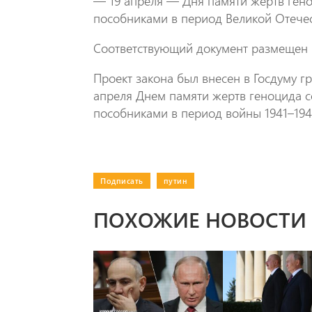
— 19 апреля — Дня памяти жертв гено
пособниками в период Великой Отече
Соответствующий документ размещен 
Проект закона был внесен в Госдуму г
апреля Днем памяти жертв геноцида с
пособниками в период войны 1941–194
Подписать
|
путин
ПОХОЖИЕ НОВОСТИ