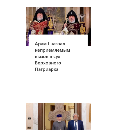
.
Арам I назвал
неприемлемым
вызов в суд
Верховного
Патриарха