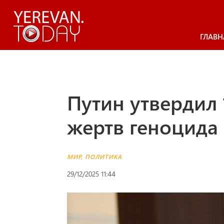
ГЛАВН
Путин утвердил
жертв геноцида 
МИР
,
ПОЛИТИКА
29/12/2025 11:44