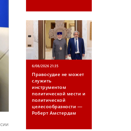
m
6/08/2026 21:35
Правосудие не может
служить
инструментом
политической мести и
политической
целесообразности —
Роберт Амстердам
ссии