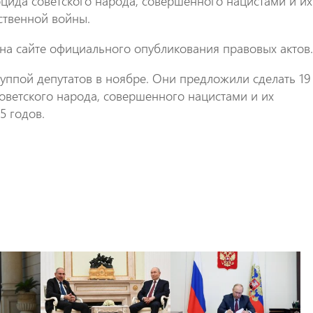
цида советского народа, совершенного нацистами и их
ственной войны.
на сайте официального опубликования правовых актов
руппой депутатов в ноябре. Они предложили сделать 19
оветского народа, совершенного нацистами и их
5 годов.