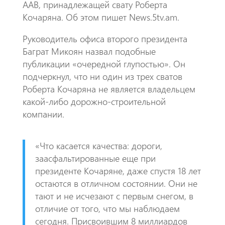
AAB, принадлежащей свату Роберта
Кочаряна. Об этом пишет News.5tv.am.
​Руководитель офиса второго президента
Баграт Микоян назвал подобные
публикации «очередной глупостью». Он
подчеркнул, что ни один из трех сватов
Роберта Кочаряна не является владельцем
какой-либо дорожно-строительной
компании.
​«Что касается качества: дороги,
заасфальтированные еще при
президенте Кочаряне, даже спустя 18 лет
остаются в отличном состоянии. Они не
тают и не исчезают с первым снегом, в
отличие от того, что мы наблюдаем
сегодня. Присвоившим 8 миллиардов