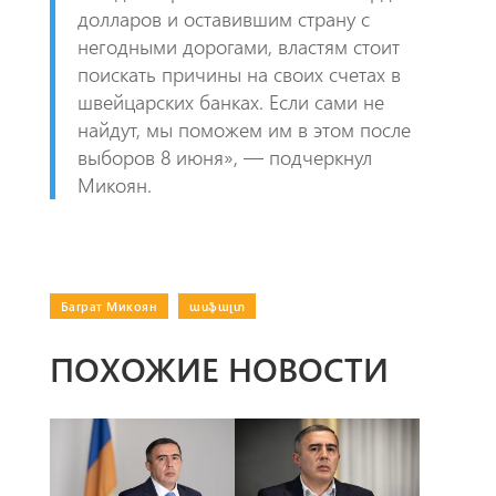
долларов и оставившим страну с
негодными дорогами, властям стоит
поискать причины на своих счетах в
швейцарских банках. Если сами не
найдут, мы поможем им в этом после
выборов 8 июня», — подчеркнул
Микоян.
Баграт Микоян
|
ասֆալտ
ПОХОЖИЕ НОВОСТИ