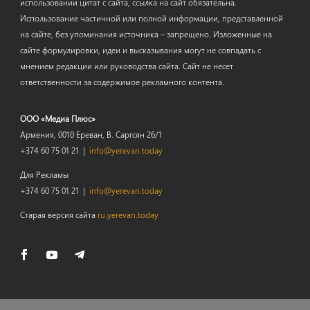
использовании цитат с сайта, ссылка на сайт обязательна.
Использование частичной или полной информации, представленной
на сайте, без упоминания источника – запрещено. Изложенные на
сайте формулировки, идеи и высказывания могут не совпадать с
мнением редакции или руководства сайта. Сайт не несет
ответственности за содержимое рекламного контента.
ООО «Медиа Плюс»
Армения, 0010 Ереван, В. Саргсян 26/1
+374 60 75 01 21 |
info@yerevan.today
Для Рекламы
+374 60 75 01 21 |
info@yerevan.today
Старая версия сайта
ru.yerevan.today