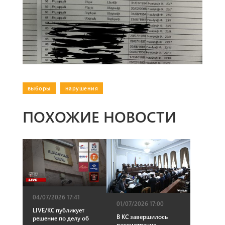
выборы
|
нарушения
ПОХОЖИЕ НОВОСТИ
04/07/2026 17:41
01/07/2026 17:00
LIVE/КС публикует
В КС завершилось
решение по делу об
рассмотрение