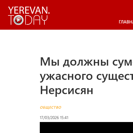
ГЛАВН
Мы должны сумет
ужасного сущест
Нерсисян
ОБЩЕСТВО
17/03/2026 15:41