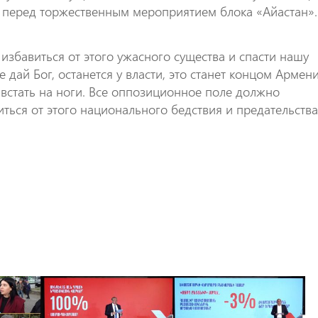
ay перед торжественным мероприятием блока «Айастан».
избавиться от этого ужасного существа и спасти нашу
е дай Бог, останется у власти, это станет концом Армен
стать на ноги. Все оппозиционное поле должно
иться от этого национального бедствия и предательства