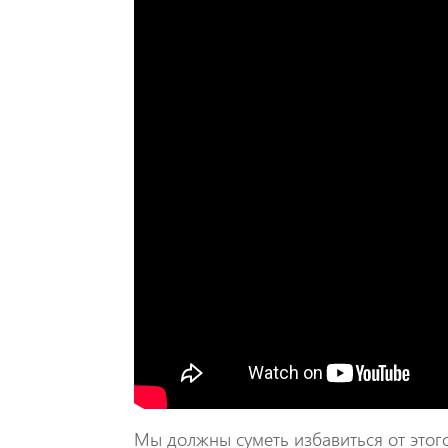
Мы должны суметь избавиться от этог