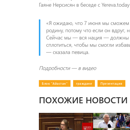
Гаяне Нерсисян в беседе с Yereva.tod
​«Я ожидаю, что 7 июня мы сможем 
родину, потому что если он вдруг, н
Сейчас мы — вся нация — должны в
сплотиться, чтобы мы смогли избав
— сказала певица.
Подробности — в видео
Блок "Айастан"
|
граждане
|
Презентация
ПОХОЖИЕ НОВОСТИ