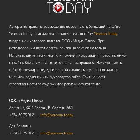
Авторские права на размещение новостных публикаций на сайте
Yerevan.Today принадлежат исключительно сайту
Yerevan.Today
,
владельцем которого является ООО «Медиа Плюс». При
использовании цитат с сайта, ссылка на сайт обязательна.
Использование частичной или полной информации, представленной
на сайте, без упоминания источника – запрещено. Изложенные на
сайте формулировки, идеи и высказывания могут не совпадать с
мнением редакции или руководства сайта. Сайт не несет
ответственности за содержимое рекламного контента.
ООО «Медиа Плюс»
Армения, 0010 Ереван, В. Саргсян 26/1
+374 60 75 01 21 |
info@yerevan.today
Для Рекламы
+374 60 75 01 21 |
info@yerevan.today