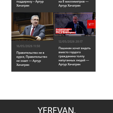
поддержку – Артур
на 8 миллиметров —
Хачатрян
Артур Хачатрян
12/05/2026 20:17
16/05/2026 11:50
Пашинян хочет видеть
вместо гордого
Правительство не в
гражданина толпу
курсе, Правительство
напуганных людей —
не знает — Артур
Артур Хачатрян
Хачатрян