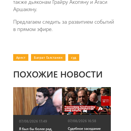
также дьяконам Грайру Акопяну и Агаси
Аршакяну.
Предлагаем следить за развитием событий
в прямом эфире.
Арест
|
Баграт Галстанян
|
суд
ПОХОЖИЕ НОВОСТИ
07/08/2026 16:58
07/08/2026 17:49
Судебное заседание
Я был бы более рад,