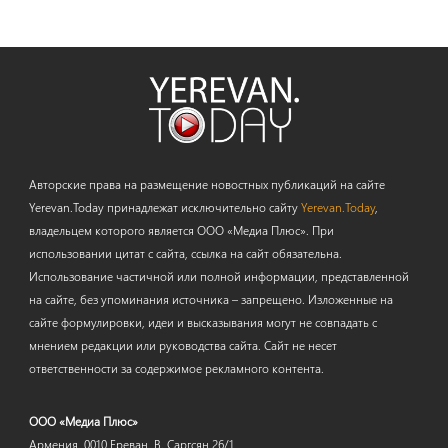
Авторские права на размещение новостных публикаций на сайте
Yerevan.Today принадлежат исключительно сайту
Yerevan.Today
,
владельцем которого является ООО «Медиа Плюс». При
использовании цитат с сайта, ссылка на сайт обязательна.
Использование частичной или полной информации, представленной
на сайте, без упоминания источника – запрещено. Изложенные на
сайте формулировки, идеи и высказывания могут не совпадать с
мнением редакции или руководства сайта. Сайт не несет
ответственности за содержимое рекламного контента.
ООО «Медиа Плюс»
Армения, 0010 Ереван, В. Саргсян 26/1