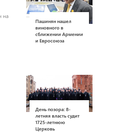
н на
Пашинян нашел
виновного в
сближении Армении
и Евросоюза
День позора: 8-
летняя власть судит
1725-летнюю
Церковь