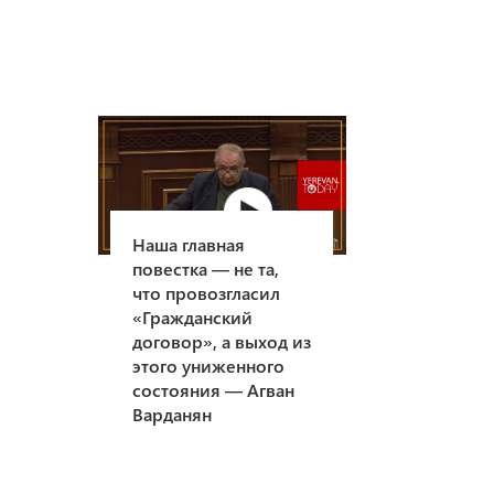
Наша главная
повестка — не та,
что провозгласил
«Гражданский
договор», а выход из
этого униженного
состояния — Агван
Варданян