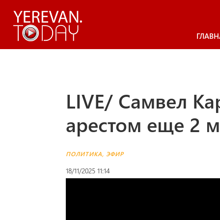
ГЛАВН
LIVE/ Самвел Ка
арестом еще 2 
ПОЛИТИКА
,
ЭФИР
18/11/2025 11:14