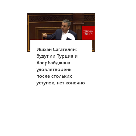
Ишхан Сагателян:
будут ли Турция и
Азербайджана
удовлетворены
после стольких
уступок, нет конечно