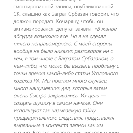
смонтированной записи, опубликованной
СК, слышно как Баграт Србазан говорит, что
должен передать Кочаряну, чтобы он
активизировался, депутат заявил:
«В жанре
абсурда возможно все. Но я не сделал
ничего неправомерного. С моей стороны
вообще не было никаких разговоров ни с
кем, в том числе с Багратом Србазаном, о
чем-либо, что могло бы вызвать проблему с
точки зрения какой-либо статьи Уголовного
кодекса РА. Мы помним много случаев,
много нашумевших дел, которые затем
очень быстро закрывались. Их цель —
создать шумиху в самом начале. Они
используют так называемую тайну
предварительного следствия, представляя
вырванные з контекста записи как им
угодно. Все это делается для дискредитации