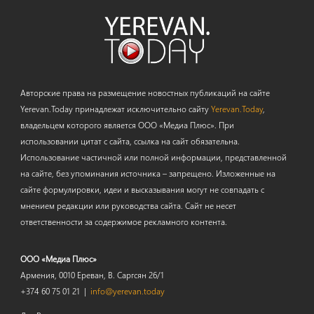
Авторские права на размещение новостных публикаций на сайте
Yerevan.Today принадлежат исключительно сайту
Yerevan.Today
,
владельцем которого является ООО «Медиа Плюс». При
использовании цитат с сайта, ссылка на сайт обязательна.
Использование частичной или полной информации, представленной
на сайте, без упоминания источника – запрещено. Изложенные на
сайте формулировки, идеи и высказывания могут не совпадать с
мнением редакции или руководства сайта. Сайт не несет
ответственности за содержимое рекламного контента.
ООО «Медиа Плюс»
Армения, 0010 Ереван, В. Саргсян 26/1
+374 60 75 01 21 |
info@yerevan.today