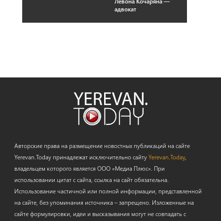
Левона Кочаряна —
адвокат
Авторские права на размещение новостных публикаций на сайте
Yerevan.Today принадлежат исключительно сайту
Yerevan.Today
,
владельцем которого является ООО «Медиа Плюс». При
использовании цитат с сайта, ссылка на сайт обязательна.
Использование частичной или полной информации, представленной
на сайте, без упоминания источника – запрещено. Изложенные на
сайте формулировки, идеи и высказывания могут не совпадать с