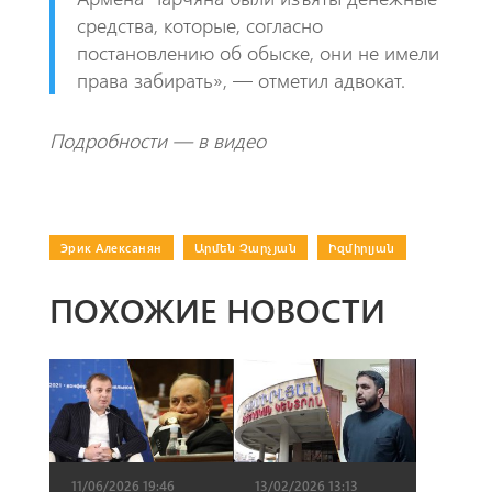
средства, которые, согласно
постановлению об обыске, они не имели
права забирать», — отметил адвокат.
Подробности — в видео
Эрик Алексанян
|
Արմեն Չարչյան
|
Իզմիրլյան
ПОХОЖИЕ НОВОСТИ
13/02/2026 13:13
11/06/2026 19:46