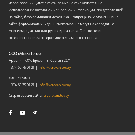
использовании цитат с сайта, ссылка на сайт обязательна.
Использование частичной или полной информации, представленной
на сайте, без упоминания источника – запрещено. Изложенные на
сайте формулировки, идеи и высказывания могут не совпадать с
мнением редакции или руководства сайта. Сайт не несет
ответственности за содержимое рекламного контента.
ООО «Медиа Плюс»
Армения, 0010 Ереван, В. Саргсян 26/1
+374 60 75 01 21 |
info@yerevan.today
Для Рекламы
+374 60 75 01 21 |
info@yerevan.today
Старая версия сайта
ru.yerevan.today