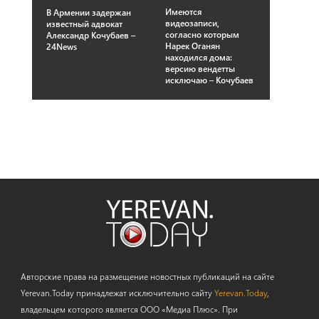
Имеются
В Армении задержан
видеозаписи,
известный адвокат
согласно которым
Александр Кочубаев –
Нарек Оганян
24News
находился дома:
версию вендетты
исключаю – Кочубаев
Авторские права на размещение новостных публикаций на сайте
Yerevan.Today принадлежат исключительно сайту
Yerevan.Today
,
владельцем которого является ООО «Медиа Плюс». При