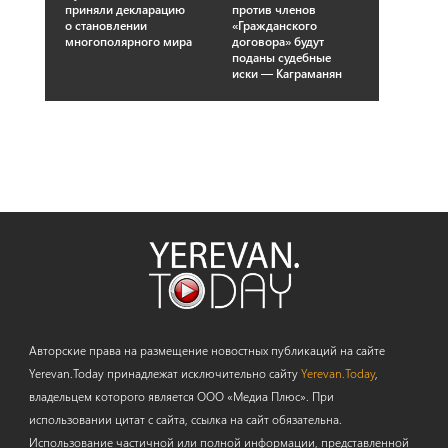
приняли декларацию
против членов
о становлении
«Гражданского
многополярного мира
договора» будут
поданы судебные
иски — Каграманян
Авторские права на размещение новостных публикаций на сайте
Yerevan.Today принадлежат исключительно сайту
Yerevan.Today
,
владельцем которого является ООО «Медиа Плюс». При
использовании цитат с сайта, ссылка на сайт обязательна.
Использование частичной или полной информации, представленной