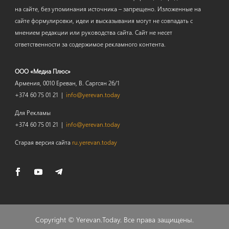
на сайте, без упоминания источника – запрещено. Изложенные на
сайте формулировки, идеи и высказывания могут не совпадать с
мнением редакции или руководства сайта. Сайт не несет
ответственности за содержимое рекламного контента.
ООО «Медиа Плюс»
Армения, 0010 Ереван, В. Саргсян 26/1
+374 60 75 01 21 |
info@yerevan.today
Для Рекламы
+374 60 75 01 21 |
info@yerevan.today
Старая версия сайта
ru.yerevan.today
Copyright ©
Yerevan.Today
. Все права защищены.