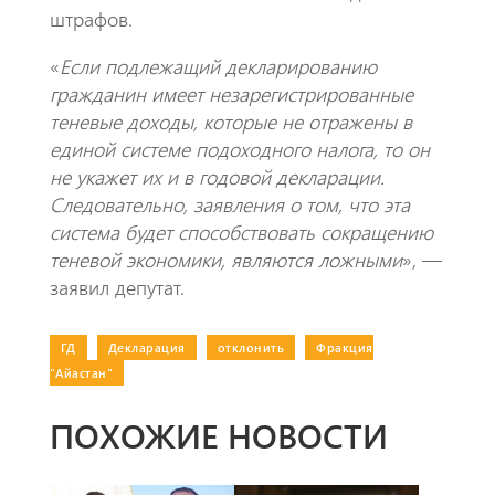
штрафов.
«
Если подлежащий декларированию
гражданин имеет незарегистрированные
теневые доходы, которые не отражены в
единой системе подоходного налога, то он
не укажет их и в годовой декларации.
Следовательно, заявления о том, что эта
система будет способствовать сокращению
теневой экономики, являются ложными
», —
заявил депутат.
ГД
|
Декларация
|
отклонить
|
Фракция
"Айастан"
ПОХОЖИЕ НОВОСТИ