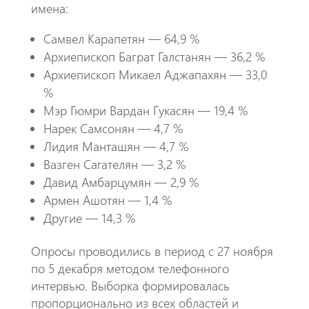
имена:
Самвел Карапетян — 64,9 %
Архиепископ Баграт Галстанян — 36,2 %
Архиепископ Микаел Аджапахян — 33,0
%
Мэр Гюмри Вардан Гукасян — 19,4 %
Нарек Самсонян — 4,7 %
Лидия Манташян — 4,7 %
Вазген Сагателян — 3,2 %
Давид Амбарцумян — 2,9 %
Армен Ашотян — 1,4 %
Другие — 14,3 %
Опросы проводились в период с 27 ноября
по 5 декабря методом телефонного
интервью. Выборка формировалась
пропорционально из всех областей и