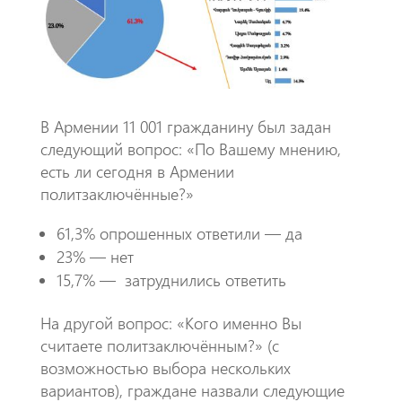
k
p
p
В Армении 11 001 гражданину был задан
следующий вопрос: «По Вашему мнению,
есть ли сегодня в Армении
политзаключённые?»
61,3% опрошенных ответили — да
23% — нет
15,7% —
затруднились ответить
На другой вопрос: «Кого именно Вы
считаете политзаключённым?» (с
возможностью выбора нескольких
вариантов), граждане назвали следующие