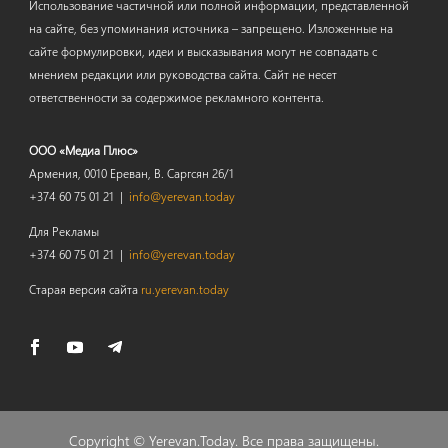
Использование частичной или полной информации, представленной
на сайте, без упоминания источника – запрещено. Изложенные на
сайте формулировки, идеи и высказывания могут не совпадать с
мнением редакции или руководства сайта. Сайт не несет
ответственности за содержимое рекламного контента.
ООО «Медиа Плюс»
Армения, 0010 Ереван, В. Саргсян 26/1
+374 60 75 01 21 |
info@yerevan.today
Для Рекламы
+374 60 75 01 21 |
info@yerevan.today
Старая версия сайта
ru.yerevan.today
Copyright ©
Yerevan.Today
. Все права защищены.