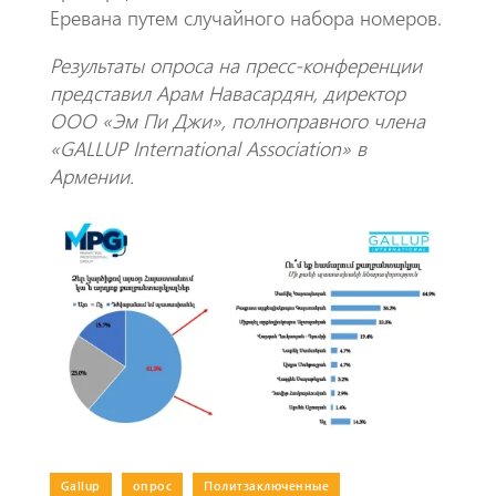
Еревана путем случайного набора номеров.
Результаты опроса на пресс-конференции
представил Арам Навасардян, директор
ООО «Эм Пи Джи», полноправного члена
«GALLUP International Association» в
Армении.
Gallup
|
опрос
|
Политзаключенные