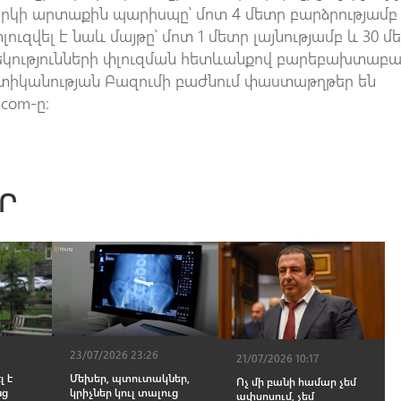
կի արտաքին պարիսպը՝ մոտ 4 մետր բարձրությամբ
լուզվել է նաև մայթը՝ մոտ 1 մետր լայնությամբ և 30 մ
կությունների փլուզման հետևանքով բարեբախտաբ
տիկանության Բազումի բաժնում փաստաթղթեր են
.com-ը։
Ր
23/07/2026 23:26
21/07/2026 10:17
լ է
Մեխեր, պտուտակներ,
Ոչ մի բանի համար չեմ
նց
կրիչներ կուլ տալուց
ափսոսում, չեմ