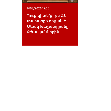
6/08/2026 17:56
Դուք գիտե՞ք, թե ՀՀ
տարածքը որքան է.
Սևակ Խաչատրյանը՝
ՔՊ-ականներին