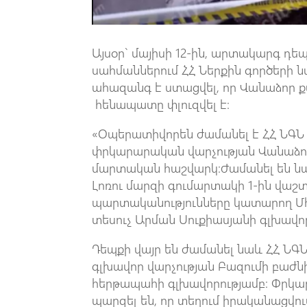
Այսօր` մայիսի 12-ին, արտակարգ դեպք
սահմաններում ՀՀ Ներքին գործերի
ահազանգ է ստացվել, որ Վանաձոր ք
հենապատը փլուզվել է։
«Օպերատիվորեն ժամանել է ՀՀ ՆԳՆ 
փրկարարական վարչության Վանաձոր
մարտական հաշվարկ։Ժամանել են նա
Լոռու մարզի գումարտակի 1-ին վա
պարտականությունները կատարող Մհ
տեսուչ Արման Սուքիասյանի գլխավոր
Դեպքի վայր են ժամանել նաև ՀՀ ՆԳ
գլխավոր վարչության Բազումի բա
հերթապահի գլխավորությամբ։ Փրկա
պարզել են, որ տեղում իրականացվու