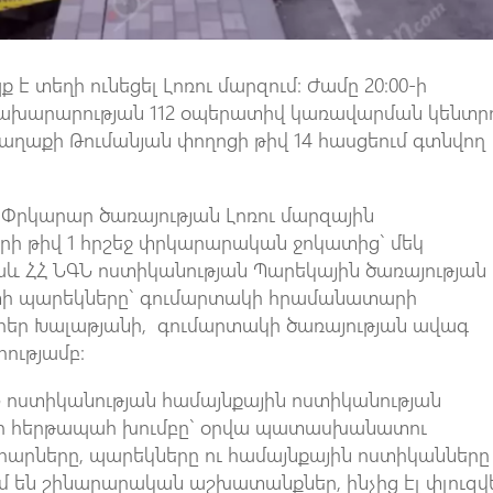
 է տեղի ունեցել Լոռու մարզում։ Ժամը 20։00-ի
 նախարարության 112 օպերատիվ կառավարման կենտր
աղաքի Թումանյան փողոցի թիվ 14 հասցեում գտնվող
Փրկարար ծառայության Լոռու մարզային
ի թիվ 1 հրշեջ փրկարարական ջոկատից` մեկ
և ՀՀ ՆԳՆ ոստիկանության Պարեկային ծառայության
շտի պարեկները` գումարտակի հրամանատարի
եր Խալաթյանի, գումարտակի ծառայության ավագ
ությամբ։
Ն ոստիկանության համայնքային ոստիկանության
ժնի հերթապահ խումբը` օրվա պատասխանատու
րարները, պարեկները ու համայնքային ոստիկանները
մ են շինարարական աշխատանքներ, ինչից էլ փլուզվե