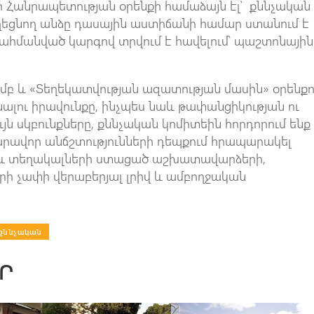
 Հանրապետության օրենքի համաձայն էլ՝ քննչական
եցնող անձը դասային աստիճանի համար ստանում է
սահմանված կարգով տրվում է հավելում՝ պաշտոնային
մբ և «Տեղեկատվության ազատության մասին» օրենք
լու իրավունքը, ինչպես նաև թափանցիկության ու
ն սկբունքները, քննչական կոմիտեին հորդորում ենք
արավոր անճշտությունների դեպքում հրապարակել
 և տեղակալների ստացած աշխատավարձերի,
ի չափի վերաբերյալ լրիվ և ամբողջական
քննչական
Ր