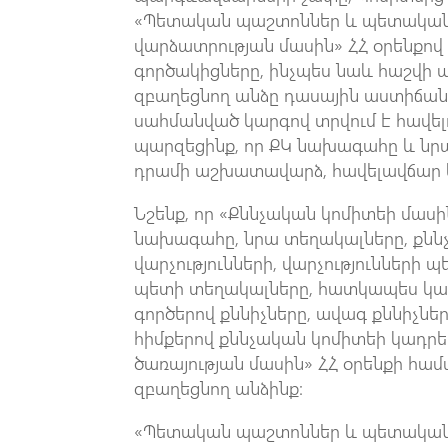
«Պետական պաշտոններ և պետական 
վարձատրության մասին» ՀՀ օրենքո
գործակիցները, ինչպես նաև հաշվի 
զբաղեցնող անձը դասային աստիճանի
սահմանված կարգով տրվում է հավել
պարզեցինք, որ ՔԿ նախագահը և նրա
դրամի աշխատավարձ, հավելավճար
Նշենք, որ «Քննչական կոմիտեի մասի
նախագահը, նրա տեղակալները, քնն
վարչությունների, վարչությունների
պետի տեղակալները, հատկապես կար
գործերով քննիչները, ավագ քննիչներ
հիմքերով քննչական կոմիտեի կադրեր
ծառայության մասին» ՀՀ օրենքի հա
զբաղեցնող անձինք:
«Պետական պաշտոններ և պետական 