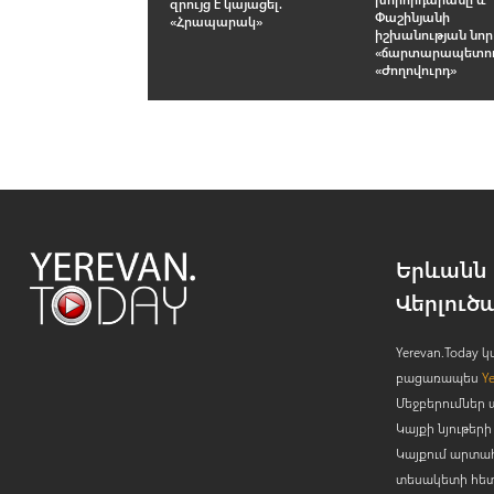
զրույց է կայացել.
Փաշինյանի
«Հրապարակ»
իշխանության նոր
«ճարտարապետութ
«Ժողովուրդ»
Երևանն 
Վերլուծ
Yerevan.Today
բացառապես
Y
Մեջբերումներ 
Կայքի նյութե
Կայքում արտա
տեսակետի հետ