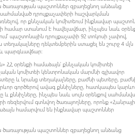
ծառայության պաշտոններ զբաղեցնող անձանց
վ սահմանված դրույքաչափերի հաշվարկման
առնելով, որ քննչական կոմիտեում ինքնավար պաշտո
 համար ստանում է հավելավճար, ինչպես նաև օրեն
ում՝ պաշտոնային դրույքաչափի 92 տոկոսի չափով,
 տեղակալները դեկտեմբերին ստացել են շուրջ 4 մլն
 և պարգևավճար:
ն» ՀՀ օրենքի համաձայն՝ քննչական կոմիտեի
չական կոմիտեի կենտրոնական մարմնի գլխավոր
 պետերը և նրանց տեղակալները, բաժնի պետերը, բաժն
ևոր գործերով ավագ քննիչները, հատկապես կարևո
ը և քննիչները, ինչպես նաև սույն օրենքով սահմանվ
ի ռեզերվում գտնվող ծառայողները, որոնք «Հանրայ
մաձայն համարվում են ինքնավար պաշտոններ
ծառայության պաշտոններ զբաղեցնող անձանց