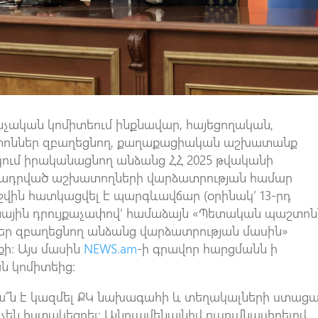
նչական կոմիտեում ինքնավար, հայեցողական,
տոններ զբաղեցնող, քաղաքացիական աշխատանք
ւմ իրականացնող անձանց ՀՀ 2025 թվականի
մադրված աշխատողների վարձատրության համար
ին հատկացվել է պարգևավճար (օրինակ’ 13-րդ
ային դրույքաչափով’ համաձայն «Պետական պաշտոն
ր զբաղեցնող անձանց վարձատրության մասին»
ի: Այս մասին
NEWS.am
-ի գրավոր հարցմանն ի
ն կոմիտեից:
քա՞ն է կազմել ՔԿ նախագահի և տեղակալների ստաց
են հստակեցրել: Այնուամենայնիվ ուսումնասիրելով