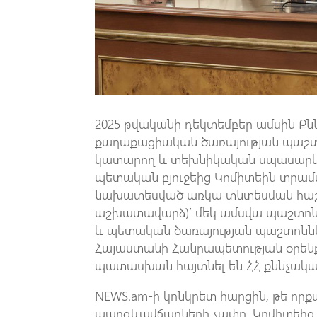
2025 թվականի դեկտեմբեր ամսին Քն
քաղաքացիական ծառայության պաշ
կատարող և տեխնիկական սպասարկո
պետական բյուջեից Կոմիտեին տրա
նախատեսված առկա տնտեսման հաշվ
աշխատավարձ)’ մեկ ամսվա պաշտոն
և պետական ծառայության պաշտոննե
Հայաստանի Հանրապետության օրենք
պատասխան հայտնել են ՀՀ քննչակա
NEWS.am-ի կոնկրետ հարցին, թե որ
պարգևավճարների չափը, Կոմիտեից չ