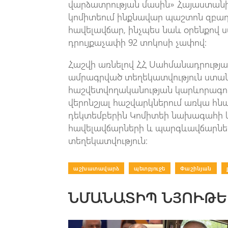
վարձատրության մասին» Հայաստանի
կոմիտեում ինքնավար պաշտոն զբաղ
հավելավճար, ինչպես նաև օրենքով 
դրույքաչափի 92 տոկոսի չափով:
Հաշվի առնելով ՀՀ Սահմանադրությա
ամրագրված տեղեկատվություն ստանա
հաշվետվողականության կարևորագույ
վերոնշյալ հաշվարկներում առկա հն
դեկտեմբերին Կոմիտեի նախագահի
հավելավճարների և պարգևավճարներ
տեղեկատվություն:
աշխատավարձ
|
պետբյուջե
|
Փաշինյան
|
ՆՄԱՆԱՏԻՊ ՆՅՈՒԹԵ