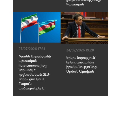
Գալստյան
27/07/2026 17:31
24/07/2026 19:20
Իրանն Ադրբեջանի
Երկու նորություն՝
պետական
երկու զուգահեռ
հեռուստաալիքը
իրականությունից.
ներառել է
Արման Աբովյան
«թշնամական ԶԼՄ-
ների» ցանկում․
Բաքուն
արձագանքել է