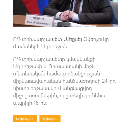
p
ՌԴ փոխվարչապետ Ալեքսեյ Օվերչուկը
ժամանել է Ադրբեջան։
ՌԴ փոխվարչապետը կմասնակցի
Ադրբեջանի և Ռուսաստանի միջև
տնտեսական համագործակցության
միջկառավարական հանձնաժողովի 24-րդ
նիստի շրջանակում անցկացվող
միջոցառումներին, որը տեղի կունենա
ապրիլի 16-ին։
Ադրբեջան
|
Օվերչուկ