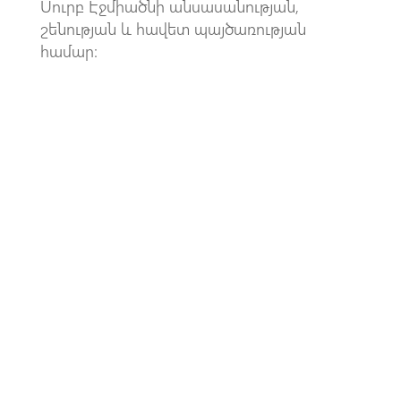
Սուրբ Էջմիածնի անսասանության,
շենության և հավետ պայծառության
համար։