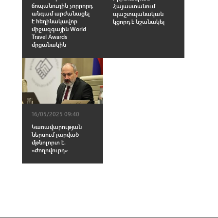
ճոպանուղին չորրորդ
Հայաստանում
անգամ արժանացել
պաշտպանական
է հեղինակավոր
կցորդ է նշանակել
միջազգային World
Travel Awards
մրցանակին
16/05/2025 09:40
Կառավարության
ներսում լարված
մթնոլորտ է.
«Ժողովուրդ»