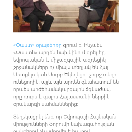
k
p
p
«Փաստ» օրաթերթը
գրում է. Ինչպես
«Փաստն» արդեն նախկինում գրել էր,
եվրոպական և միջազգային ազդեցիկ
շրջանակները ոչ միայն տեղյակ են Հայ
Առաքելական Սուրբ Եկեղեցու շուրջ տեղի
ունեցողին, այլև այն արդեն գնահատում են
որպես արժեհամակարգային ճգնաժամ,
որը դուրս է գալիս Հայաստանի ներքին
օրակարգի սահմաններից։
Տեղեկացրել ենք, որ Եվրոպայի Հայկական
միությունների ֆորումի նախագահության
ջանքերով ձևավորվել է հատուկ