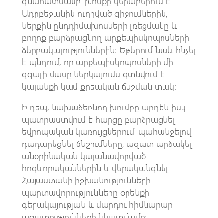
գնահատմամբ՝ խոսքը վերաբերում է
Ադրբեջանին ուղղված զիջումներին,
ներքին ընդդիմախոսների լռեցմանը և
բողոք բարձրացնող արքեպիսկոպոսների
ձերբակալություններին։ Եթերում նաև հնչել
է պնդում, որ արքեպիսկոպոսների մի
զգալի մասը ներկայումս գտնվում է
կալանքի կամ քրեական ճնշման տակ։
Ի դեպ, նախաձեռնող խումբը արդեն իսկ
պատրաստվում է հարցը բարձրացնել
եվրոպական կառույցներում՝ պահանջելով
դադարեցնել ճնշումները, ազատ արձակել
անօրինական կալանավորված
հոգևորականներին և վերականգնել
Հայաստանի իշխանությունների
պարտավորությունները օրենքի
գերակայության և մարդու հիմնարար
ազատությունների նկատմամբ։