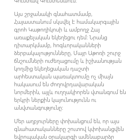
Գուստավ Գուստենաուն։
Այս շրջանակի գնահատմամբ,
Հայաստանում սկսվել է համակարգային
գրոհ Կաթողիկոսի և ամբողջ Հայ
առաքելական եկեղեցու դեմ։ Նրանց
դիտարկմամբ, հոգևորականների
ձերբակալությունները, Մայր Աթոռի շուրջ
ճնշումների ուժեղացումը և իշխանության
կողմից եկեղեցական դաշտի
արհեստական պառակտումը ոչ միայն
հակասում են ժողովրդավարական
նորմերին, այլև ուղղակիորեն վտանգում են
երկրի ներքին կայունությունն ու
անվտանգությունը։
Մեր աղբյուրները փոխանցում են, որ այս
գնահատականները շուտով կփոխանցվեն
եվրոպական օրակարգի ամենաբարձր