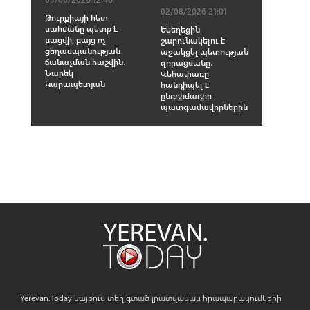
02/08/2026 21:01
Թուրքիայի հետ
սահմանը պետք է
Եկեղեցին
բացվի, բայց ոչ
շարունակելու է
ցեղասպանության
աջակցել պետության
ճանաչման հաշվին․
զորացմանը․
Նարեկ
Վեհափառը
Կարապետյան
հանդիպել է
ընդդիմադիր
պատգամավորներին
Yerevan.Today կայքում տեղ գտած լրատվական հրապարակումների