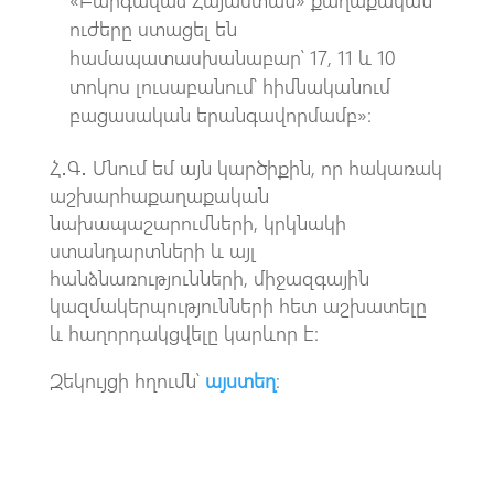
ուժերը ստացել են
համապատասխանաբար՝ 17, 11 և 10
տոկոս լուսաբանում՝ հիմնականում
բացասական երանգավորմամբ»։
Հ․Գ․ Մնում եմ այն կարծիքին, որ հակառակ
աշխարհաքաղաքական
նախապաշարումների, կրկնակի
ստանդարտների և այլ
հանձնառությունների, միջազգային
կազմակերպությունների հետ աշխատելը
և հաղորդակցվելը կարևոր է։
Զեկույցի հղումն՝
այստեղ
։