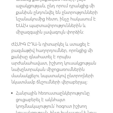
աջակցության, ընդ որում դրանցից մի
քանիսն ընդունվել են ընտրությունների
նշանակումից հետո, ինչը հակասում է
ԵԱՀԿ պարտավորություններին և
միջազգային լավագույն փորձին:
ԺՀՄԻԳ ԸԴԱ-ն դիտարկել և ստացել է
բազմաթիվ հաղորդումներ, որոնցից մի
քանիսը գնահատել է որպես
արժանահավատ, իշխող կուսակցության
նախընտրական միջոցառումներին
մասնակցելու նպատակով ընտրողների
նկատմամբ ճնշումների վերաբերյալ։
Հանրային հեռուստաընկերությունը
ցուցաբերել է ակնհայտ
կողմնակալություն՝ հօգուտ իշխող
կուսակցության, ինչը հակասում է նրա