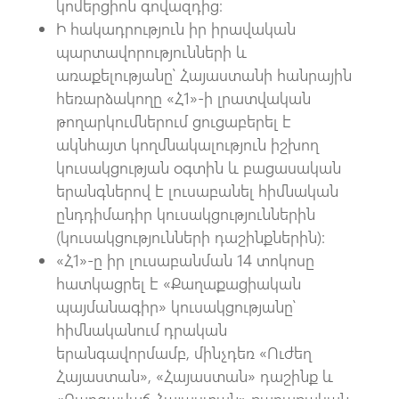
կոմերցիոն գովազդից։
Ի հակադրություն իր իրավական
պարտավորությունների և
առաքելությանը՝ Հայաստանի հանրային
հեռարձակողը «Հ1»-ի լրատվական
թողարկումներում ցուցաբերել է
ակնհայտ կողմնակալություն իշխող
կուսակցության օգտին և բացասական
երանգներով է լուսաբանել հիմնական
ընդդիմադիր կուսակցություններին
(կուսակցությունների դաշինքներին):
«Հ1»-ը իր լուսաբանման 14 տոկոսը
հատկացրել է «Քաղաքացիական
պայմանագիր» կուսակցությանը՝
հիմնականում դրական
երանգավորմամբ, մինչդեռ «Ուժեղ
Հայաստան», «Հայաստան» դաշինք և
«Բարգավաճ Հայաստան» քաղաքական