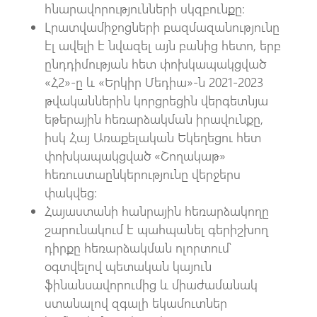
հնարավորությունների սկզբունքը։
Լրատվամիջոցների բազմազանությունը
էլ ավելի է նվազել այն բանից հետո, երբ
ընդդիմության հետ փոխկապակցված
«Հ2»-ը և «Երկիր Մեդիա»-ն 2021-2023
թվականներին կորցրեցին վերգետնյա
եթերային հեռարձակման իրավունքը,
իսկ Հայ Առաքելական Եկեղեցու հետ
փոխկապակցված «Շողակաթ»
հեռուստաընկերությունը վերջերս
փակվեց։
Հայաստանի հանրային հեռարձակողը
շարունակում է պահպանել գերիշխող
դիրքը հեռարձակման ոլորտում՝
օգտվելով պետական կայուն
ֆինանսավորումից և միաժամանակ
ստանալով զգալի եկամուտներ