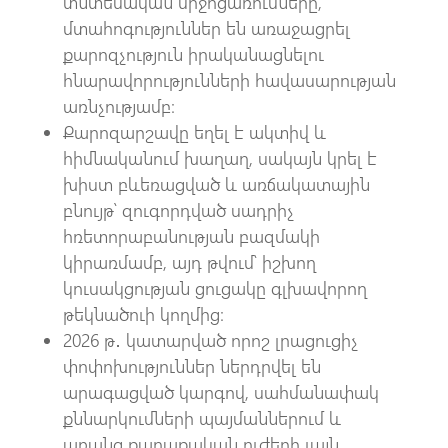
տնտեսական միջոցառումները,
մտահոգություններ են առաջացրել
քարոզչություն իրականացնելու
հնարավորությունների հավասարության
առնչությամբ։
Քարոզարշավը եղել է ակտիվ և
հիմնականում խաղաղ, սակայն կրել է
խիստ բևեռացված և առճակատային
բնույթ՝ զուգորդված սադրիչ
հռետորաբանության բազմակի
կիրառմամբ, այդ թվում՝ իշխող
կուսակցության ցուցակը գլխավորող
թեկնածուի կողմից։
2026 թ․ կատարված որոշ լրացուցիչ
փոփոխություններ ներդրվել են
արագացված կարգով, սահմանափակ
քննարկումների պայմաններում և
առանց քաղաքական ուժերի լայն