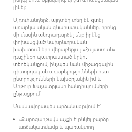
լինել։
Այդուհանդերձ, այդտեղ տեղ են գտել
առարկայական գնահատականներ, որոնց
մի մասին անդրադարձել ենք իրենց
փոխանցված նախընտրական
խախտումների վերաբերյալ «Հայաստան»
դաշինքի պատրաստած երկու
տեղեկանքում, ինչպես նաև միջազգային
դիտորդական առաքելությունների հետ
ընտրությունների նախօրյակին իմ և
Արթուր Խաչատրյանի հանդիպումների
ընթացքում։
Մասնավորապես արձանագրվում է՝
«Քարոզարշավն աչքի է ընկել բարձր
առճակատմամբ և պառակտող