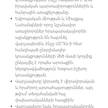
իրավական պարտավորություններին և
հանրային առաքելությանը։
Եվրոպական միության և Միացյալ
Նահանգների որոշ նշանավոր
առաջնորդներ հրապարակայնորեն
աջակցություն են հայտնել
վարչապետին, ինչը ՄԸԴԱ-ի հետ
հանդիպած ընդդիմադիր
կուսակցությունների մեծ մասի կողմից
ընկալվել է որպես արտաքին
ներգրավվածություն՝ հօգուտ իշխող
կուսակցության։
Վարչապետը կիրառել է վիրավորական
և հրահրող արտահայտություններ, այդ
թվում՝ տեղահանված հայ
փախստականների հասցեին։
Վարչապետը նաև հրապարակայնորեն