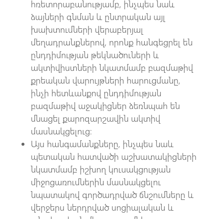
հռետորաբանությամբ, ինչպես նաև
ձայների գնման և ընտրական այլ
խախտումների վերաբերյալ
մեղադրանքներով, որոնք հանգեցրել են
ընդդիմության թեկնածուների և
ակտիվիստների նկատմամբ բազմաթիվ
քրեական վարույթների հարուցմանը,
ինչի հետևանքով ընդդիմության
բազմաթիվ աջակիցներ ձեռնպահ են
մնացել քարոզարշավին ակտիվ
մասնակցելուց։
Այս հանգամանքները, ինչպես նաև
պետական հատվածի աշխատակիցների
նկատմամբ իշխող կուսակցության
միջոցառումներին մասնակցելու
նպատակով գործադրված ճնշումները և
վերջերս ներդրված սոցիալական և