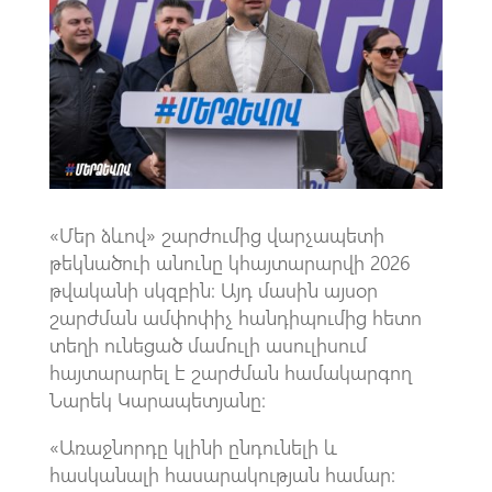
o
A
m
k
p
p
«Մեր ձևով» շարժումից վարչապետի
թեկնածուի անունը կհայտարարվի 2026
թվականի սկզբին։ Այդ մասին այսօր
շարժման ամփոփիչ հանդիպումից հետո
տեղի ունեցած մամուլի ասուլիսում
հայտարարել է շարժման համակարգող
Նարեկ Կարապետյանը։
«Առաջնորդը կլինի ընդունելի և
հասկանալի հասարակության համար։