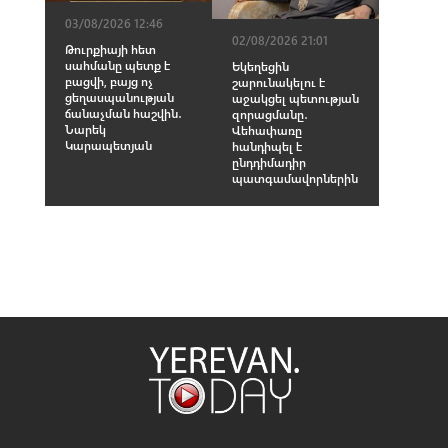
03/08/2026 12:46
02/08/2026 21:01
Թուրքիայի հետ
սահմանը պետք է
Եկեղեցին
բացվի, բայց ոչ
շարունակելու է
ցեղասպանության
աջակցել պետության
ճանաչման հաշվին․
զորացմանը․
Նարեկ
Վեհափառը
Կարապետյան
հանդիպել է
ընդդիմադիր
պատգամավորներին