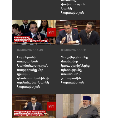
փոփոխություն․
Նարեկ
Կարապետյան
04/08/2026 14:49
03/08/2026 16:31
Ադրբեջանի
Դուք վերցնում եք
առաջարկած
մասնավոր
Սահմանադրության
կառավարիչներից,
տարբերակը մեր
պետությունը
դրական
ստանում է 0
գնահատականին չի
շահաբաժին.
արժանանա․ Նարեկ
Կարապետյան
Կարապետյան