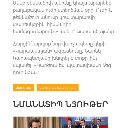
Մենք թեկնածուի անունը կհայտարարենք
քաղաքական ուժի ստեղծման օրը։ Ուժի և
թեկնածուի անունը կհայտարարվի
տարեսկզբին՝ հիմնադիր
համագումարում»,- ասել է Կարապետյանը։
Հարցին՝ արդյոք նոր վարչապետը կկրի
«Կարապետյան» ազգանունը, Նարեկ
Կարապետյանը խնդրել է փոքր-ինչ
սպասել. «Կարծում եմ՝ պատասխանը ձեզ
դուր կգա»։
Մեր ձևով
|
Նարեկ Կարապետյան
ՆՄԱՆԱՏԻՊ ՆՅՈՒԹԵՐ