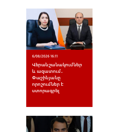
6/08/2026 16:11
Վերանշանակումներ
և ազատում․
Փաշինյանը
որոշումներ է
ստորագրել