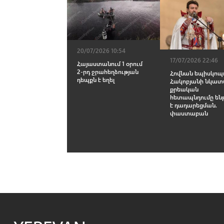
20/07/2026 10:54
17/07/2026 22:46
Հայաստանում 1 օրում
2-րդ ջրահեղձության
Հովնան եպիսկոպ
դեպքն է եղել
Հակոբյանի նկատ
քրեական
հետապնդումը ե
է դադարեցման.
փաստաբան