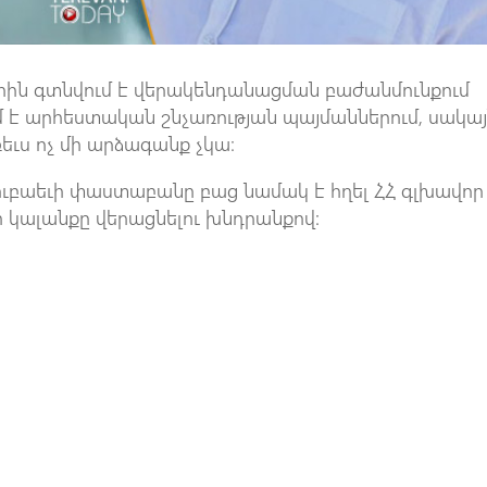
ահին գտնվում է վերակենդանացման բաժանմունքում
մ է արհեստական շնչառության պայմաններում, սակա
եւս ոչ մի արձագանք չկա։
ուբաեւի փաստաբանը բաց նամակ է հղել ՀՀ գլխավոր
 կալանքը վերացնելու խնդրանքով: