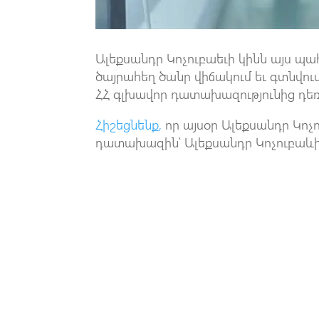
Ալեքսանդր Կոչուբաեւի կինն այս պ
ծայրահեղ ծանր վիճակում եւ գտնվու
ՀՀ գլխավոր դատախազությունից դեռ
Հիշեցնենք,
որ այսօր Ալեքսանդր Կոչ
դատախազին՝ Ալեքսանդր Կոչուբաևի