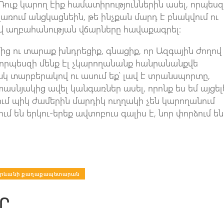
 Դուք կարող էիք համատիրություններին ասել, որպեսզ
ռում անցկացնեին, թե ինչքան մարդ է բնակվում ու
վ աղբահանության վճարները հավաքագրել:
ից ու տարաք խնդրեցիք, գնացիք, որ Ազգային ժողով
 որպեսզի մենք էլ չկարողանանք հանրանանքվե
անկ տարբերակով ու ասում եք՝ լավ է տրանսպորտը,
տասնյակից ավել կանգառներ ասել, որոնք ես եմ այցել
ւմ պիկ ժամերին մարդիկ ուղղակի չեն կարողանում
մ են երկու-երեք ավտոբուս գալիս է, նոր փորձում են
Երևանի քաղաքապետարան
Ր