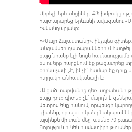
Սիրելի երևանցիներ, ՔՊ խմբակցությո
հայտարարեց Երևանի ավագանու «Մ
Իսկանդարյանը։
««Մայր Հայաստանը», ինչպես գիտեք, 
անգամներ դատարաններում հաղթել է
բայց նրանք էլի նույն համառությամբ
են ու երբ հարցնում եք բացատրեք տ
օրինաչափ չէ, ինչի՞ համար եք դուք 
ուղղակի անհասկանալի է:
Անցած տարվանից դեռ աղբահանությա
բայց դուք գիտեք չէ՞ մարդն է գեներա
մետրով ենք հանում, որպեսզի կարող
գիտենք, որ այսօր կան բնակարաննե
այսինքն մի տան մեջ, ասենք 70 քառա
Գոյություն ունեն համատիրություննե