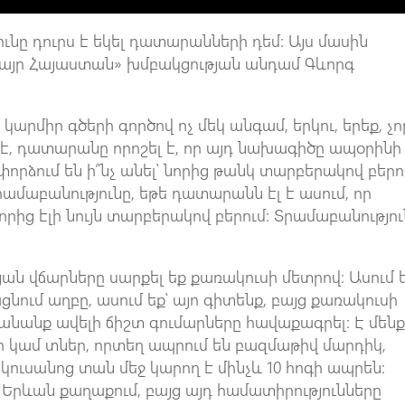
ւնը դուրս է եկել դատարանների դեմ: Այս մասին
այր Հայաստան» խմբակցության անդամ Գևորգ
կարմիր գծերի գործով ոչ մեկ անգամ, երկու, երեք, չո
, դատարանը որոշել է, որ այդ նախագիծը ապօրինի 
 փորձում են ի՞նչ անել՝ նորից թանկ տարբերակով բերո
րամաբանությունը, եթե դատարանն էլ է ասում, որ
նորից էլի նույն տարբերակով բերում: Տրամաբանությու
ն վճարները սարքել եք քառակուսի մետրով։ Ասում ե
ցնում աղբը, ասում եք՝ այո գիտենք, բայց քառակուսի
անանք ավելի ճիշտ գումարները հավաքագրել: Է մեն
ր կամ տներ, որտեղ ապրում են բազմաթիվ մարդիկ,
կուսանոց տան մեջ կարող է մինչև 10 հոգի ապրեն:
ր Երևան քաղաքում, բայց այդ համատիրությունները