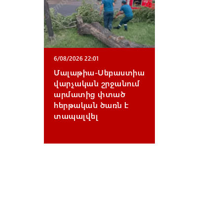
6/08/2026 22:01
Մալաթիա-Սեբաստիա
վարչական շրջանում
արմատից փտած
հերթական ծառն է
տապալվել