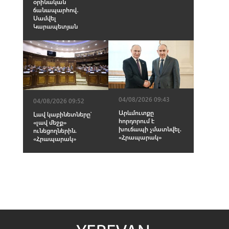
օրինական
ճանապարհով․
Սամվել
Կարապետյան
04/08/2026 09:43
04/08/2026 09:52
Արևմուտքը
Լավ կաբինետները՝
հորդորում է
«լավ մեջք»
խուճապի չմատնվել.
ունեցողներին.
«Հրապարակ»
«Հրապարակ»