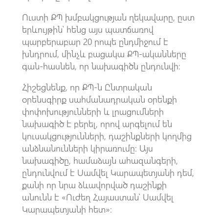
Ուստի ՔՊ խմբակցության ղեկավարը, ըստ
երևույթին՝ հենց այս պատճառով
պարբերաբար 20 րոպե ընդմիջում է
խնդրում, մինչև բացակա ՔՊ-ականները
գան-հասնեն, որ նախագիծն ընդունվի։
Հիշեցնենք, որ ՔՊ-ն Ընտրական
օրենսգիրք սահմանադրական օրենքի
փոփոխությունների և լրացումների
նախագիծ է բերել, որով արգելում են
կուսակցությունների, դաշինքների կողմից
անձնանունների կիրառումը։ Այս
նախագիծը, համաձայն ահազանգերի,
ընդունվում է Սամվել Կարապետյանի դեմ,
քանի որ նրա ձևավորված դաշինքի
անունն է «Ուժեղ Հայաստան՝ Սամվել
Կարապետյանի հետ»։