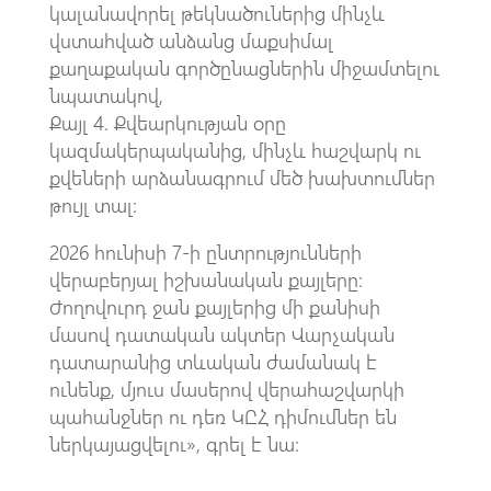
կալանավորել թեկնածուներից մինչև
վստահված անձանց մաքսիմալ
քաղաքական գործընացներին միջամտելու
նպատակով,
Քայլ 4. Քվեարկության օրը
կազմակերպականից, մինչև հաշվարկ ու
քվեների արձանագրում մեծ խախտումներ
թույլ տալ:
2026 հունիսի 7-ի ընտրությունների
վերաբերյալ իշխանական քայլերը:
Ժողովուրդ ջան քայլերից մի քանիսի
մասով դատական ակտեր Վարչական
դատարանից տևական ժամանակ է
ունենք, մյուս մասերով վերահաշվարկի
պահանջներ ու դեռ ԿԸՀ դիմումներ են
ներկայացվելու», գրել է նա: