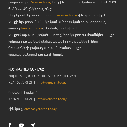
բացառապես
Yerevan.Today
կայքին` որի սեփականատերն է «ՄԵԴԻԱ
ՊԼՅՈ
ւ
Ս» ՍՊ ընկերությունը։
Մեջբերումներ անելիս հղումը
Yerevan.Today
-ին պարտադիր է:
Կայքի նյութերի մասնակի կամ ամբողջական օգտագործումը,
առանց
Yerevan.Today
-ի հղման, արգելվում է:
Կայքում արտահայտված կարծիքները կարող են չհամնկնել կայքի
խմբագրության կամ սեփականատիրոջ տեսակետի հետ:
Գովազդների բովանդակության համար կայքը
պատասխանատվություն չի կրում:
«ՄԵԴԻԱ ՊԼՅՈւՍ» ՍՊԸ
Հայաստան, 0010 Երևան, Վ. Սարգսյան 26/1
+374 60 75 01 21 |
info@yerevan.today
Գովազդի համար`
+374 60 75 01 21 |
info@yerevan.today
Հին կայք`
archive.yerevan.today