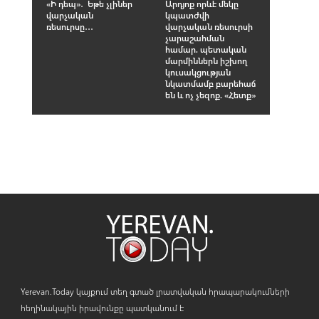
«Ի դեպ»․ Եթե չլիներ
Արդյոք որևէ մեկը
վարչական
կպատժվի
ռեսուրսը․․․
վարչական ռեսուրսի
չարաշահման
համար. պետական
մարմիններն իշխող
կուսակցության
նկատմամբ բարեհաճ
են և ոչ չեզոք. «Հետք»
Yerevan.Today կայքում տեղ գտած լրատվական հրապարակումների
հեղինակային իրավունքը պատկանում է