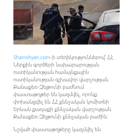
o
s
a
o
A
m
k
p
p
Shamshyan.com
-ի տեղեկություններով՝ ՀՀ
Ներքին գործերի նախարարության
ոստիկանության համայնքային
ոստիկանության գլխավոր վարչության
Քանաքեռ-Զեյթունի բաժնում
փաստաթղթեր են կազմվել, որոնք
փոխանցվել են ՀՀ քննչական կոմիտեի
Երևան քաղաքի քննչական վարչության
Քանաքեռ-Զեյթունի քննչական բաժին։
Նշված փաստաթղթերը կազմվել են