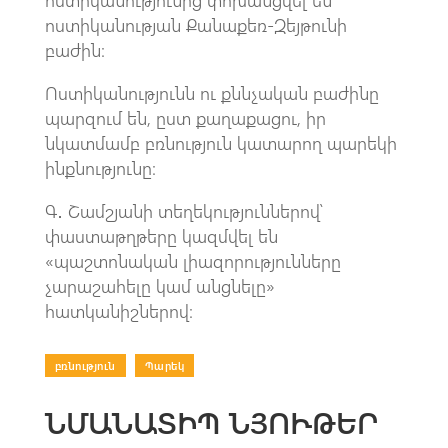
ոստիկանությունից փոխանցվել են
ոստիկանության Քանաքեռ-Զեյթունի
բաժին։
Ոստիկանությունն ու քննչական բաժինը
պարզում են, ըստ քաղաքացու, իր
նկատմամբ բռնություն կատարող պարեկի
ինքնությունը։
Գ․ Շամշյանի տեղեկություններով՝
փաստաթղթերը կազմվել են
«պաշտոնական լիազորությունները
չարաշահելը կամ անցնելը»
հատկանիշներով։
բռնություն
|
Պարեկ
ՆՄԱՆԱՏԻՊ ՆՅՈՒԹԵՐ