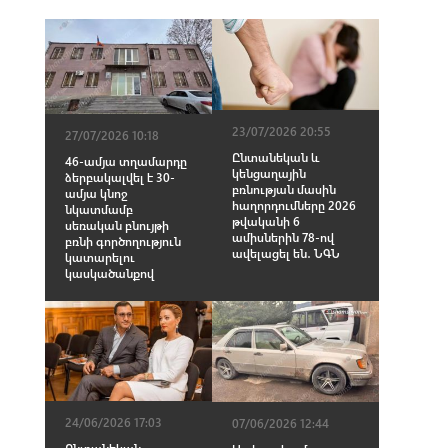
23/07/2026 20:55
27/07/2026 10:18
Ընտանեկան և
46-ամյա տղամարդը
կենցաղային
ձերբակալվել է 30-
բռնության մասին
ամյա կնոջ
հաղորդումները 2026
նկատմամբ
թվականի 6
սեռական բնույթի
ամիսներին 78-ով
բռնի գործողություն
ավելացել են․ ՆԳՆ
կատարելու
կասկածանքով
24/06/2026 17:03
07/06/2026 12:44
Ընտանեկան