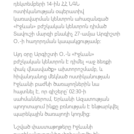
դեկտեմբերի 14-ին ՀՀ ՆԳՆ
ոստիկանության օպերատիվ
կառավարման կենտրոն ահազանգած
«Իջևան» բժշկական կենտրոն դիմած
Տավուշի մարզի բնակիչ 27-ամյա Արգիշտի
Օ․-ի հաղորդման կապակցությամբ։
Այդ օրը Արգիշտի Օ․-ն «Իջևան»
բժշկական կենտրոն է դիմել «աջ ձեռքի
փակ վնասվածք» ախտորոշմամբ, և
հիվանդանոց մեկնած ոստիկանության
Իջևանի բաժնի ծառայողներին նա
հայտնել է, որ գիշերը՝ 02։30-ի
սահմաններում, Երևանի Ազատության
պողոտայում ինքը բռնության է ենթարկվել
պարեկային ծառայողի կողմից։
Նշված փաստաթղթերը Իջևանի