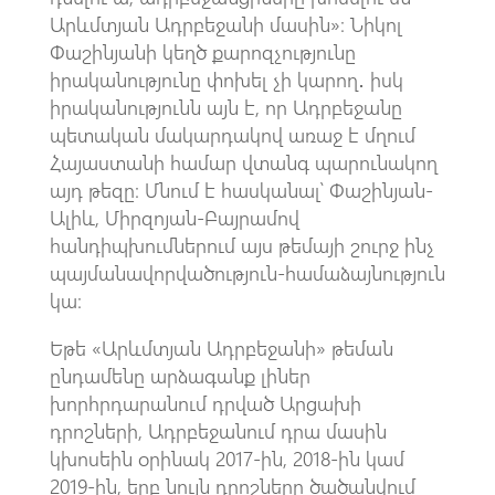
Արևմտյան Ադրբեջանի մասին»։ Նիկոլ
Փաշինյանի կեղծ քարոզչությունը
իրականությունը փոխել չի կարող․ իսկ
իրականությունն այն է, որ Ադրբեջանը
պետական մակարդակով առաջ է մղում
Հայաստանի համար վտանգ պարունակող
այդ թեզը։ Մնում է հասկանալ՝ Փաշինյան-
Ալիև, Միրզոյան-Բայրամով
հանդիպխումներում այս թեմայի շուրջ ինչ
պայմանավորվածություն-համաձայնություն
կա։
Եթե «Արևմտյան Ադրբեջանի» թեման
ընդամենը արձագանք լիներ
խորհրդարանում դրված Արցախի
դրոշների, Ադրբեջանում դրա մասին
կխոսեին օրինակ 2017-ին, 2018-ին կամ
2019-ին, երբ նույն դրոշները ծածանվում