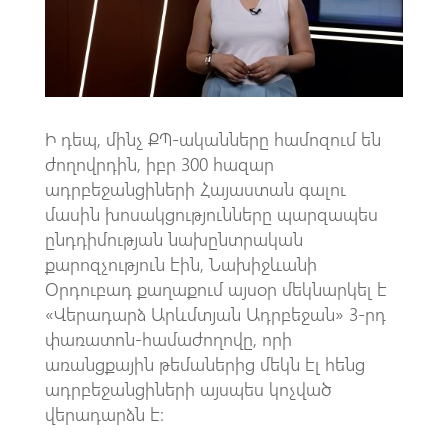
k
p
p
Ի դեպ, մինչ ՔՊ-ականները համոզում են
ժողովրդին, իբր 300 հազար
ադրբեջանցիների Հայաստան գալու
մասին խոսակցությունները պարզապես
ընդդիմության նախընտրական
քարոզչություն էին, Նախիջևանի
Օրդուբադ քաղաքում այսօր մեկնարկել է
«Վերադարձ Արևմտյան Ադրբեջան» 3-րդ
փառատոն-համաժողովը, որի
առանցքային թեմաներից մեկն էլ հենց
ադրբեջանցիների այսպես կոչված
վերադարձն է։