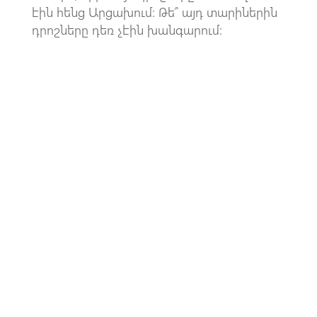
էին հենց Արցախում։ Թե՞ այդ տարիներին
դրոշները դեռ չէին խանգարում։