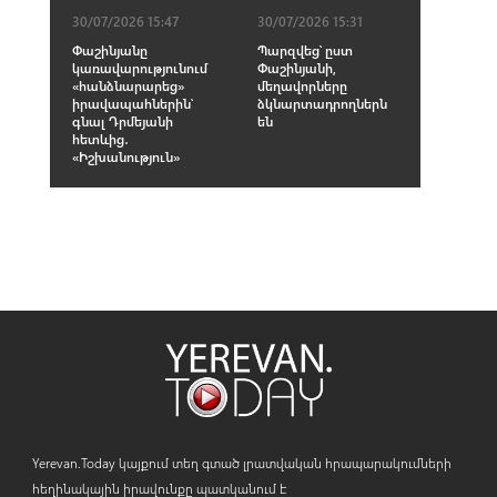
30/07/2026 15:47
30/07/2026 15:31
Փաշինյանը
Պարզվեց՝ ըստ
կառավարությունում
Փաշինյանի,
«հանձնարարեց»
մեղավորները
իրավապահներին՝
ձկնարտադրողներն
գնալ Դրմեյանի
են
հետևից․
«Իշխանություն»
Yerevan.Today կայքում տեղ գտած լրատվական հրապարակումների
հեղինակային իրավունքը պատկանում է