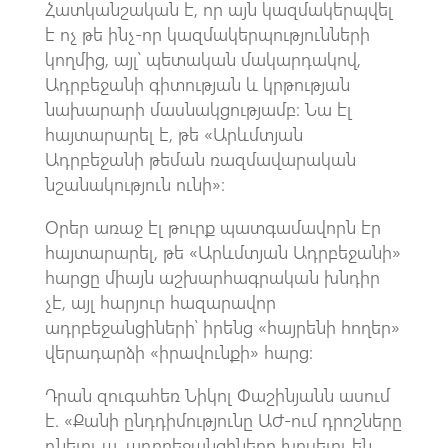
Հատկանշական է, որ այն կազմակերպվել
է ոչ թե ինչ-որ կազմակերպությունների
կողմից, այլ՝ պետական մակարդակով,
Ադրբեջանի գիտության և կրթության
նախարարի մասնակցությամբ։ Նա էլ
հայտարարել է, թե «Արևմտյան
Ադրբեջանի թեման ռազմավարական
նշանակություն ունի»։
Օրեր առաջ էլ թուրք պատգամավորն էր
հայտարարել, թե «Արևմտյան Ադրբեջանի»
հարցը միայն աշխարհագրական խնդիր
չէ, այլ հարյուր հազարավոր
ադրբեջանցիների՝ իրենց «հայրենի հողեր»
վերադարձի «իրավունքի» հարց։
Դրան զուգահեռ Նիկոլ Փաշինյանն ասում
է. «Քանի ընդդիմությունը ԱԺ-ում դրոշները
դնելու ա, ադրբեջանցիները խոսելու են