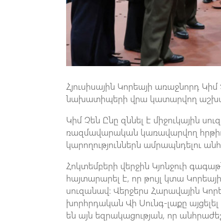
Հյուսիսային Կորեայի առաջնորդ Կիմ
նախատիպերի վրա կատարվող աշխատա
Կիմ Չեն Ընը զննել է միջուկային ս
ռազմավարական կառավարվող հրթիռ
կարողություններն ամրապնդելու անհր
Հոկտեմբերի վերջին Կյոնջուի գագ
հայտարարել է, որ թույլ կտա Կորեա
սուզանավ: Վերջերս Հարավային Կո
խորհրդական Վի Սունգ-լաքը այցելել է
են այն եզրակացության, որ անհրաժ