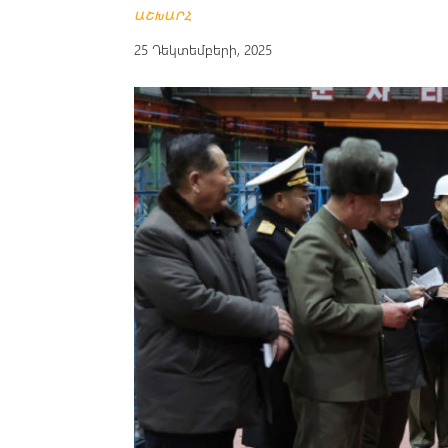
ԱՇԽԱՐՀ
25 Դեկտեմբերի, 2025