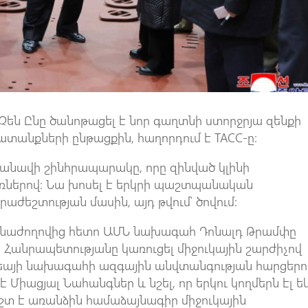
 Չեն Ընը ծանոթացել է նոր գաղտնի ստորջրյա զենքի
նքների ընթացքին, հաղորդում է ТАСС-ը։
ուզանավի շինհրապարակը, որը զինված կլինի
ներով: Նա խոսել է երկրի պաշտպանական
աժեշտության մասին, այդ թվում՝ ծովում:
աթնաժողովից հետո ԱՄՆ նախագահ Դոնալդ Թրամփը
յի Հանրապետությանը կառուցել միջուկային շարժիչով
րեայի նախագահի ազգային անվտանգության հարցերո
 Միացյալ Նահանգներ և նշել, որ երկու կողմերն էլ ե
եշտ է առանձին համաձայնագիր միջուկային