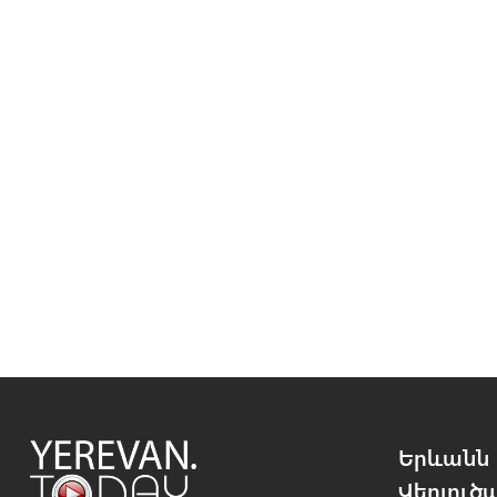
Երևանն 
Վերլուծ