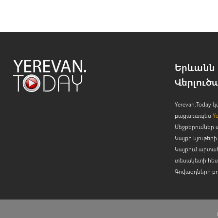
Երևանն 
Վերլուծ
Yerevan.Today
բացառապես
Y
Մեջբերումներ 
Կայքի նյութե
Կայքում արտա
տեսակետի հետ
Գովազդների բ