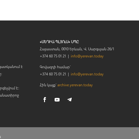
«ՄԵԴԻԱ ՊԼՅՈւՍ» ՍՊԸ
Հայաստան, 0010 Երևան, Վ. Սարգսյան 26/1
+374 60 75 01 21 |
info@yerevan.today
պատկանում է
Գովազդի համար`
ը։
+374 60 75 01 21 |
info@yerevan.today
Հին կայք`
archive.yerevan.today
րգելվում է:
կանատիրոջ
ն