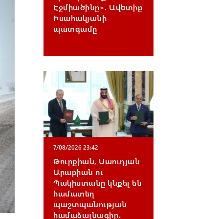
gr
ail
Էջմիածինը»․ Ավետիք
Իսահակյանի
a
պատգամը
m
7/08/2026 23:42
Թուրքիան, Սաուդյան
Արաբիան ու
Պակիստանը կնքել են
համատեղ
պաշտպանության
համաձայնագիր․