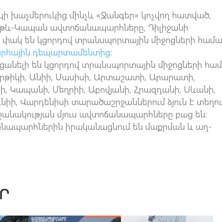
մուկի խաչմերուկից մինչև «Ջանգեր» կոչվող հատված,
Տաթև-Կապան ավտոճանապարհները, Դիլիջանի
ը փակ են կցորդով տրանսպորտային միջոցների համա
րհային դեպարտամենտից
։
ցանելի են կցորդով տրանսպորտային միջոցների համ
թիկի, Անիի, Մասիսի, Արտաշատի, Արարատի,
սի, Կապանի, Մեղրիի, Աբովյանի, Հրազդանի, Սևանի,
նիի, Վարդենիսի տարածաշրջաններում ձյուն է տեղու
նակության մյուս ավտոճանապարհները բաց են:
ապարհներին իրականացնում են մաքրման և աղ-
Ր