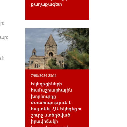
քաղաքագետ
ր։
ար։
մ։
7/08/2026 23:14
Եկեղեցիների
համաշխարհային
խորհուրդը
մտահոգություն է
հայտնել ՀԱ Եկեղեցու
շուրջ ստեղծված
իրավիճակի