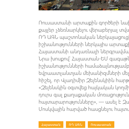
Ռուսաստանի արտաքին գործերի նախա
քայլեր չձեռնարկելու վերաբերյալ տ
ՌԴ ԱԳՆ պաշտոնական ներկայացուց
իշխանությունների ներկայիս արտաք
Հայաստանի անդառնալի ներգրավմանը
Նրա խոսքով՝ Հայաստան-ԵՄ գագաթնա
իշխանությունների համաձայնությամ
եվրաատլանտյան մեխանիզմների մեջ։ 
հիշել, որ Վլադիմիր Զելենսկիին հա
«Զելենսկին օգտվեց հայկական կողմի
դուրս գալ քաղաքական մոռացություն
հայտարարությունները», — ասել է Զա
Մոսկվային հարված հասցնելու հայտա
Հայաստան
|
ՌԴ ԱԳՆ
|
Ռուսաստան