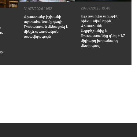
29/07/2026 19:40
31/07/2026 11:52
Այս տարվա առաջին
Վրաստանը իշխանի
հինգ ամիսներին
արտահանումը դեպի
Վրաստանն
Ռուսաստան մեծացրել է
ի
Ադրբեջանից և
մինչև պատմական
ո,
Ռուսաստանից գնել է 1.7
առավելագույն
միլիարդ խորանարդ
մետր գազ
ը․