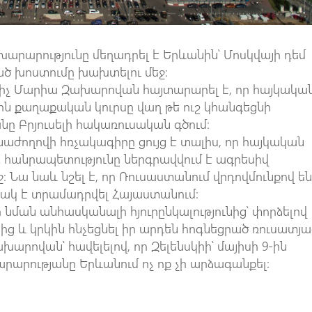
րարությունը մեղադրել է Երևանին՝ Մոսկվայի դեմ
ված խոստումը խախտելու մեջ։
իչ Մարիա Զախարովան հայտարարել է, որ հայկակա
ին քաղաքական կուրսը վաղ թե ուշ կհանգեցնի
 Բրյուսելի հակառուսական գծում։
ժողովի հռչակագիրը ցույց է տալիս, որ հայկական
բ հանրապետությունը ներգրավվում է ագրեսիվ
Նա նաև նշել է, որ Ռուսաստանում վրդովմունքով ե
րթակ է տրամադրվել Հայաստանում։
 նման անհասկանալի հյուրընկալությունից՝ փորձելով
ից և կրկին հնչեցնել իր արդեն հոգնեցրած ռուսատյա
խարովան՝ հավելելով, որ Զելենսկիի՝ մայիսի 9-ին
րարությանը Երևանում ոչ ոք չի արձագանքել։