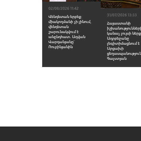
02/08/2026 11:42
31/07/2026 13:33
Վենդետան երբեք
միակողմանի չի լինում,
Հայաստանի
վենդետան
իշխանություններ
շարունակվում է
կանաչ լույսի ներք
անընդհատ․ Աղվան
Ադրբեջանը
Վարդանյանը՝
լեգիտիմացնում է
Ռուբինյանին
Արցախի
ցեղասպանություն
Գալստյան