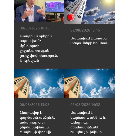
08/08/2026 10:35
07/08/2026 18:46
Առաջիկա օրերին
Սպասվում է առանց
սպասվում է
տեղումների եղանակ
մթնոլորտի
շրջանառության
լուրջ փոփոխություն․
Սուրենյան
06/08/2026 13:08
05/08/2026 14:52
Հնարավոր է
Սպասվում է
կարճատև անձրև և
կարճատև անձրև և
ամպրոպ․ օդի
ամպրոպ.
ջերմաստիճանն
ջերմաստիճանն
էապես չի փոխվի
էապես չի փոխվի