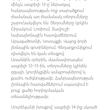
մինչև ապրիլի 13-ը ներառյալ
հանրապետության ողջ տարածքում
ժամանակ առ ժամանակ տեղումները
շարունակվելու են։ Տեղումները կրկին
Շիրակում, Լոռիում, Տավուշի
նախալեռնային հատվածներում,
Արագածոտնի, Կոտայքի, Վայոց ձորի
լեռնային գոտիներում, Գեղարքունիքում
դիտվելու են ձյան տեսքով։
Առանձին օրերին, մասնավորապես՝
ապրիլի 12–13-ին, տեղումները կլինեն
զգալի, կուղեկցվեն ամպրոպներով և
քամու ուժգնությամբ։ Հանրապետության
լեռնային հատվածներում սպասվում է
բուք՝ ցածր հորիզոնական
տեսանելիությամբ։
Սուրենյանի խոսքով՝ ապրիլի 14-ից սկսած