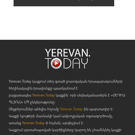
Yerevan.Today կայքում տեղ գտած լրատվական հրապարակումների
հեղինակային իրավունքը պատկանում է
բացառապես
Yerevan.Today
կայքին` որի սեփականատերն է «ՄԵԴԻԱ
ՊԼՅՈ
ւ
Ս» ՍՊ ընկերությունը։
Մեջբերումներ անելիս հղումը
Yerevan.Today
-ին պարտադիր է:
Կայքի նյութերի մասնակի կամ ամբողջական օգտագործումը,
առանց
Yerevan.Today
-ի հղման, արգելվում է:
Կայքում արտահայտված կարծիքները կարող են չհամնկնել կայքի