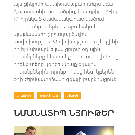
այս ցիկլոնը աստիճանաբար դուրս կգա
Հայաստանի տարածքից, և ապրիլի 14-ից
17-ը ընկած ժամանակահատվածում
կունենանք օդերևութաբանական
պայմանների շրջադարձային
փոփոխություն։ Փոփոխությունն այն կլինի,
որ հյուսիսարևելյան ցուրտ օդային
հոսանքները կնահանջեն, և ապրիլի 15-ից
իրենց տեղը կզիջեն տաք օդային
հոսանքներին, որոնք իրենց հետ կբերեն
օդի ջերմաստիճանի զգալի բարձրացում։
եղանակ
|
սուրենյան
|
ցիկլոն
ՆՄԱՆԱՏԻՊ ՆՅՈՒԹԵՐ