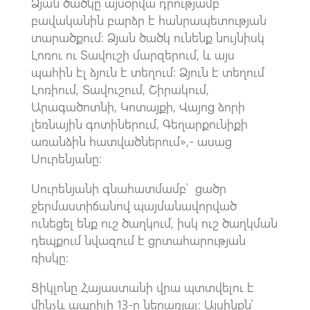
Ձյան ծածկը այսօրվա դրությամբ
բավականին բարձր է հանրապետության
տարածքում։ Ձյան ծածկ ունենք նույնիսկ
Լոռու ու Տավուշի մարզերում, և այս
պահին էլ ձյուն է տեղում։ Ձյուն է տեղում
Լոռիում, Տավուշում, Շիրակում,
Արագածոտնի, Կոտայքի, Վայոց ձորի
լեռնային գոտիներում, Գեղարքունիքի
առանձին հատվածներում»,- ասաց
Սուրենյանը։
Սուրենյանի գնահատմամբ՝ ցածր
ջերմաստիճանով պայմանավորված
ունեցել ենք ուշ ծաղկում, իսկ ուշ ծաղկման
դեպքում նվազում է ցրտահարության
ռիսկը։
Ցիկլոնը Հայաստանի վրա պտտվելու է
մինչև ապրիլի 13-ը ներառյալ։ Այսինքն՝