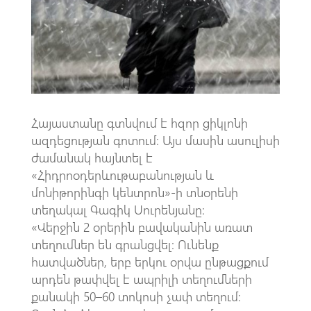
k
p
p
Հայաստանը գտնվում է հզոր ցիկլոնի
ազդեցության գոտում։ Այս մասին ասուլիսի
ժամանակ հայնտել է
«Հիդրոօդերևութաբանության և
մոնիթորինգի կենտրոն»-ի տնօրենի
տեղակալ Գագիկ Սուրենյանը։
«Վերջին 2 օրերին բավականին առատ
տեղումներ են գրանցվել։ Ունենք
հատվածներ, երբ երկու օրվա ընթացքում
արդեն թափվել է ապրիլի տեղումների
քանակի 50–60 տոկոսի չափ տեղում։