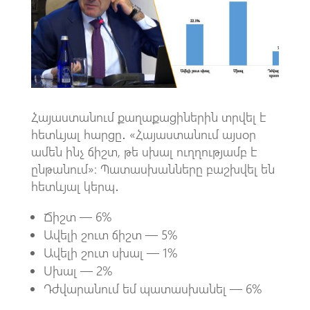
o
A
m
k
p
p
Հայաստանում քաղաքացիներին տրվել է
հետևյալ հարցը․ «Հայաստանում այսօր
ամեն ինչ ճիշտ, թե սխալ ուղղությամբ է
ընթանում»։ Պատասխանները բաշխվել են
հետևյալ կերպ․
Ճիշտ — 6%
Ավելի շուտ ճիշտ — 5%
Ավելի շուտ սխալ — 1%
Սխալ — 2%
Դժվարանում եմ պատասխանել — 6%