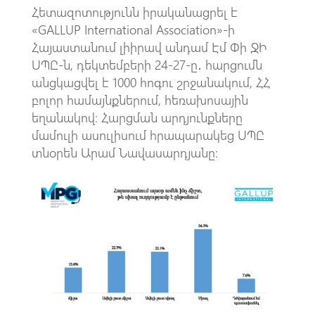
Հետազոտությունն իրականացրել է
«GALLUP International Association»-ի
Հայաստանում լիիրավ անդամ Էմ Փի ՋԻ
ՍՊԸ-ն, դեկտեմբերի 24-27-ը․ հարցումն
անցկացվել է 1000 հոգու շրջանակում, ՀՀ
բոլոր համայնքներում, հեռախոսային
եղանակով։ Հարցման արդյունքները
մամուլի ասուլիսում հրապարակեց ՍՊԸ
տնօրեն Արամ Նավասարդյանը: