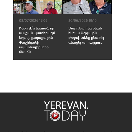
08/07/2026 17:09
30/06/2026 19:10
Ինքը չէ՞ր նստած, որ
Մարդ կա ոնց քնած
այսքան պատերազմ
եկել ա Ազգային
եղավ․ քաղաքացին՝
Ժողով, տենց քնած էլ
Փաշինյանի
գնացել ա․ հարցում
սպառնալիքների
մասին