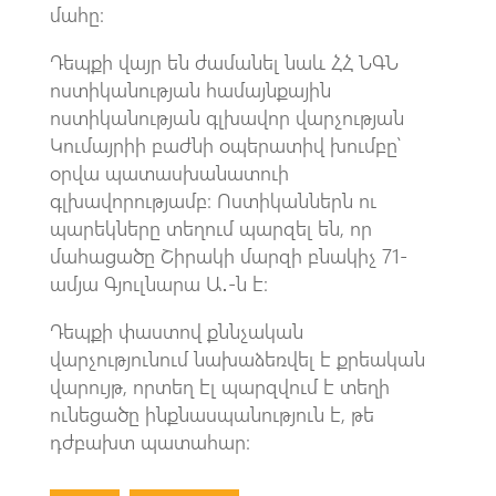
մահը։
Դեպքի վայր են ժամանել նաև ՀՀ ՆԳՆ
ոստիկանության համայնքային
ոստիկանության գլխավոր վարչության
Կումայրիի բաժնի օպերատիվ խումբը՝
օրվա պատասխանատուի
գլխավորությամբ։ Ոստիկաններն ու
պարեկները տեղում պարզել են, որ
մահացածը Շիրակի մարզի բնակիչ 71-
ամյա Գյուլնարա Ա․-ն է։
Դեպքի փաստով քննչական
վարչությունում նախաձեռվել է քրեական
վարույթ, որտեղ էլ պարզվում է տեղի
ունեցածը ինքնասպանություն է, թե
դժբախտ պատահար։