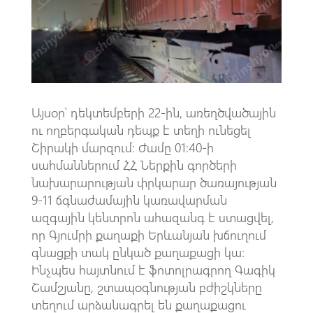
k
p
p
Այսօր՝ դեկտեմբերի 22-ին, առեղծվածային
ու ողբերգական դեպք է տեղի ունեցել
Շիրակի մարզում։ Ժամը 01։40-ի
սահմաններում ՀՀ Ներքին գործերի
նախարարության փրկարար ծառայության
9-11 ճգնաժամային կառավարման
ազգային կենտրոն ահազանգ է ստացվել,
որ Գյումրի քաղաքի Երևանյան խճուղում
գնացքի տակ ընկած քաղաքացի կա։
Ինչպես հայտնում է ֆոտոլրագրող Գագիկ
Շամշյանը, շտապօգնության բժիշկները
տեղում արձանագրել են քաղաքացու