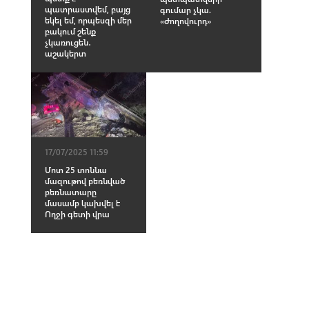
պատրաստվեմ, բայց
գումար չկա.
եկել եմ, որպեսզի մեր
«Ժողովուրդ»
բակում շենք
չկառուցեն․
աշակերտ
17/07/2025 11:59
Մոտ 25 տոննա
մազութով բեռնված
բեռնատարը
մասամբ կախվել է
Ողջի գետի վրա