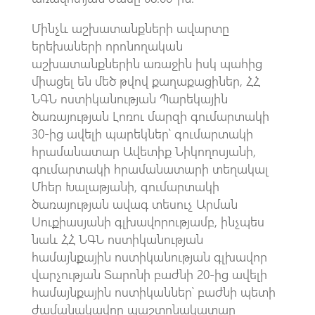
Մինչև աշխատանքների ավարտը
երեխաների որոնողական
աշխատանքներին առաջին իսկ պահից
միացել են մեծ թվով քաղաքացիներ, ՀՀ
ՆԳՆ ոստիկանության Պարեկային
ծառայության Լոռու մարզի գումարտակի
30-ից ավելի պարեկներ՝ գումարտակի
հրամանատար Ավետիք Նիկողոսյանի,
գումարտակի հրամանատարի տեղակալ
Մհեր Խալաթյանի, գումարտակի
ծառայության ավագ տեսուչ Արման
Սուքիասյանի գլխավորությամբ, ինչպես
նաև ՀՀ ՆԳՆ ոստիկանության
համայնքային ոստիկանության գլխավոր
վարչության Տարոնի բաժնի 20-ից ավելի
համայնքային ոստիկաններ՝ բաժնի պետի
ժամանակավոր պաշտոնակատար