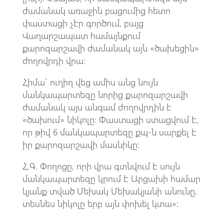
ժամանակ առաջին բացումից հետո
փաստացի չէր գործում, բայց
Վաղարշապատ համայնքում
քարոզարշավի ժամանակ այն «ծախեցին»
ժողովրդի վրա:
Հիմա` ուղիղ վեց ամիս անց նույն
մանկապարտեզը նորից քարոզարշավի
ժամանակ այս անգամ ժողովրդին է
«ծախում» նիկոլը: Փաստացի ստացվում է,
որ թիվ 6 մանկապարտեզը քպ-ն սարքել է
իր քարոզարշավի մասնիկը:
Հ.Գ. Փողոցը, որի վրա գտնվում է սույն
մանկապարտեզը կրում է Արցախի համար
կյանք տված Մեխակ Մեխակյանի անունը,
տեսնես նիկոլը երբ այն փոխել կտա»: