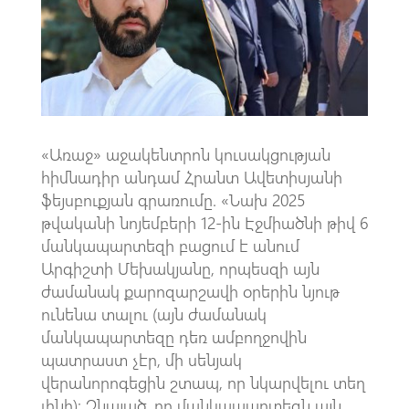
o
A
m
k
p
p
«Առաջ» աջակենտրոն կուսակցության
հիմնադիր անդամ Հրանտ Ավետիսյանի
ֆեյսբուքյան գրառումը. «Նախ 2025
թվականի նոյեմբերի 12-ին Էջմիածնի թիվ 6
մանկապարտեզի բացում է անում
Արգիշտի Մեխակյանը, որպեսզի այն
ժամանակ քարոզարշավի օրերին նյութ
ունենա տալու (այն ժամանակ
մանկապարտեզը դեռ ամբողջովին
պատրաստ չէր, մի սենյակ
վերանորոգեցին շտապ, որ նկարվելու տեղ
լինի): Չնայած, որ մանկապարտեզն այն