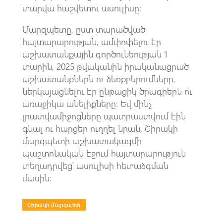
տարվա հաշվետու ասուլիսը։
Մարզպետը, ըստ տարածված
հայտարարության, ամփոփելու էր
աշխատանքային գործունեության 1
տարին, 2025 թվականին իրականացրած
աշխատանքներն ու ձեռքբերումները,
ներկայացնելու էր ընթացիկ ծրագրերն ու
առաջիկա անելիքները: Եվ մինչ
լրատվամիջոցները պատրաստվում էին
գնալ ու հարցեր ուղղել նրան, Շիրակի
մարզպետի աշխատակազմի
պաշտոնական էջում հայտարարություն
տեղադրվեց՝ ասուլիսի հետաձգման
մասին։
Շիրակի մարզպետ