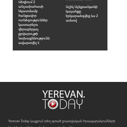
Վեդիում 2
անչափահասի
Ալիկ Ալեքսանյանի
նկատմամբ
կալանքը
հանցավոր
երկարաձգվեց ևս 2
ոտնձգություններ
ամսով
կատարելու
վերաբերյալ
քրվարույթի
նախաքննությունն
ավարտվել է
Yerevan.Today կայքում տեղ գտած լրատվական հրապարակումների