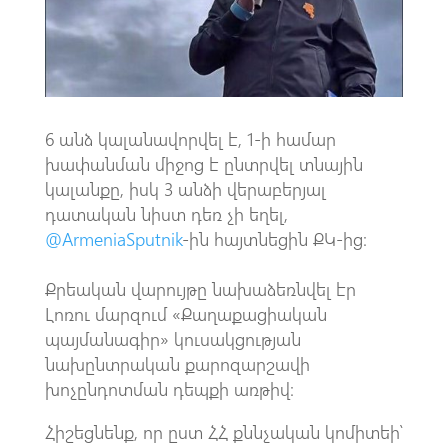
k
p
p
6 անձ կալանավորվել է, 1-ի համար
խափանման միջոց է ընտրվել տնային
կալանքը, իսկ 3 անձի վերաբերյալ
դատական նիստ դեռ չի եղել,
@ArmeniaSputnik
-ին հայտնեցին ՔԿ-ից։
Քրեական վարույթը նախաձեռնվել էր
Լոռու մարզում «Քաղաքացիական
պայմանագիր» կուսակցության
նախընտրական քարոզարշավի
խոչընդոտման դեպքի առթիվ։
Հիշեցնենք, որ ըստ ՀՀ քննչական կոմիտեի՝