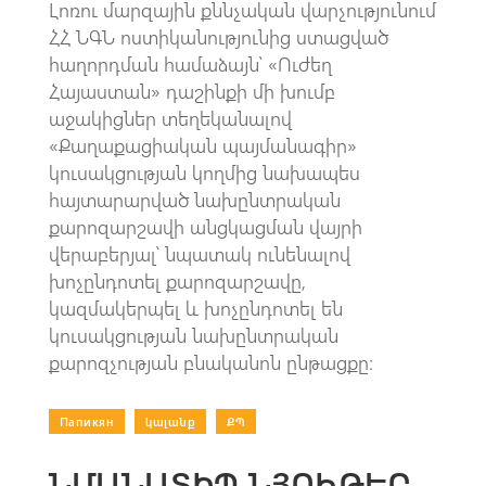
Լոռու մարզային քննչական վարչությունում
ՀՀ ՆԳՆ ոստիկանությունից ստացված
հաղորդման համաձայն՝ «Ուժեղ
Հայաստան» դաշինքի մի խումբ
աջակիցներ տեղեկանալով
«Քաղաքացիական պայմանագիր»
կուսակցության կողմից նախապես
հայտարարված նախընտրական
քարոզարշավի անցկացման վայրի
վերաբերյալ՝ նպատակ ունենալով
խոչընդոտել քարոզարշավը,
կազմակերպել և խոչընդոտել են
կուսակցության նախընտրական
քարոզչության բնականոն ընթացքը։
Папикян
|
կալանք
|
ՔՊ
ՆՄԱՆԱՏԻՊ ՆՅՈՒԹԵՐ