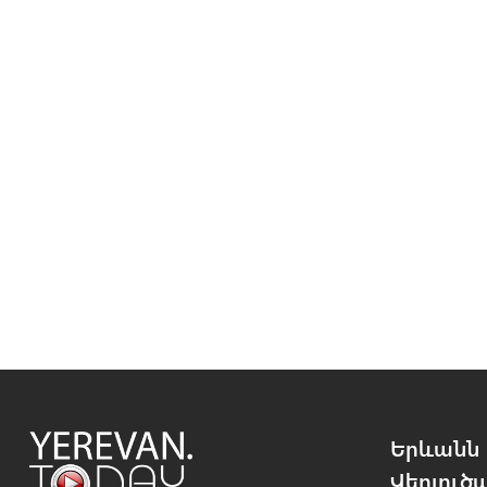
Երևանն 
Վերլուծ