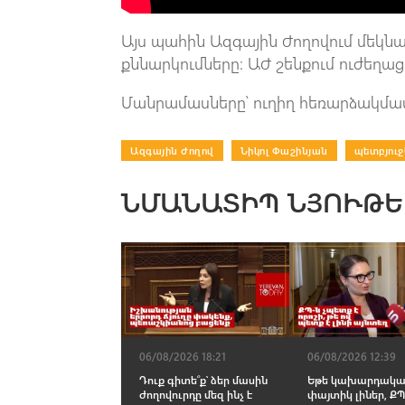
Այս պահին Ազգային Ժողովում մեկն
քննարկումները։ ԱԺ շենքում ուժեղաց
Մանրամասները՝ ուղիղ հեռարձակմա
Ազգային Ժողով
|
Նիկոլ Փաշինյան
|
պետբյուջ
ՆՄԱՆԱՏԻՊ ՆՅՈՒԹԵ
06/08/2026 18:21
06/08/2026 12:39
Դուք գիտե՞ք՝ ձեր մասին
Եթե կախարդակ
ժողովուրդը մեզ ինչ է
փայտիկ լիներ, ՔՊ