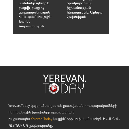
սահմանը պետք է
օրակարգը այս
բացվի, բայց ոչ
իշխանության
ցեղասպանության
հեռացումն է․ Արեգա
ճանաչման հաշվին․
Հովսեփյան
Նարեկ
Կարապետյան
Yerevan.Today կայքում տեղ գտած լրատվական հրապարակումների
հեղինակային իրավունքը պատկանում է
բացառապես
Yerevan.Today
կայքին` որի սեփականատերն է «ՄԵԴԻԱ
ՊԼՅՈ
ւ
Ս» ՍՊ ընկերությունը։