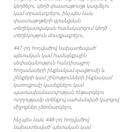
կեղծելու, կեղծ փաստաթուղթ կազմելու
կամ տրամադրելու, ինչպես նաև
փաստաթղթերի գրանցման
տեղեկատվական համակարգում կեղծ
տեղեկություն մուտքագրելու,
447-րդ հոդվածով նախատեսված՝
պետական կամ համայնքային
սեփականություն հանդիսացող
հողամասերի ինքնակամ զավթումը և
շենքերի կամ շինությունների ինքնակամ
կառուցումը կասեցնելու կամ
պատասխանատվության ենթարկելու
ուղղությամբ օրենքով սահմանված կարգով
միջոցներ չձեռնարկելու,
ինչպես նաև 448-րդ հոդվածով
նախատեսված՝ պետական կամ