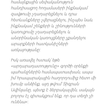
համայնքային սեփականություն
հանդիսացող հողամասերի ինքնակամ
զավթումը չդադարեցնելու և դրա
հետևանքները չվերացնելու, ինչպես նաև
ինքնակամ շենքերի և շինությունների
կառուցումը չդադարեցնելու և
անօրինական կառույցները չքանդելու
արարքների հատկանիշների
առկայությանը։
Իսկ առավել հստակ՝ եթե
«արդարադատությունը» գործի օրենքի
պահանջներին համապատասխան, ապա
իմ հրապարակային հաղորդումից հետո մի
խումբ անձինք, այդ թվում՝ Տիգրան
Ավինյանը, պետք է ձերբակալվեն, սակայն
բոլորս էլ գիտակցում ենք, որ դա տեղի չի
ունենա
»։